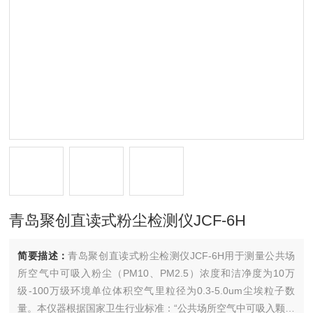
青岛聚创直读式粉尘检测仪JCF-6H
简要描述：
青岛聚创直读式粉尘检测仪JCF-6H用于测量公共场
所空气中可吸入粉尘（PM10、PM2.5）浓度和洁净度为10万
级-100万级环境单位体积空气里粒径为0.3-5.0um尘埃粒子数
量。本仪器根据国家卫生行业标准：“公共场所空气中可吸入颗粒