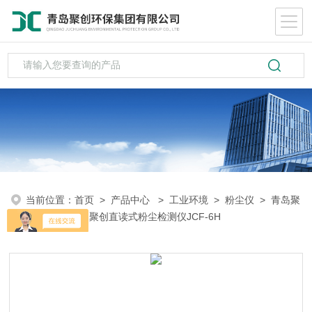
当前位置：
首页
>
产品中心
>
工业环境
>
粉尘仪
> 青岛聚
创JCF-6H青岛聚创直读式粉尘检测仪JCF-6H