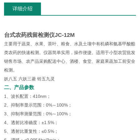
详细介绍
台式农药残留检测仪JC-12M
主要用于蔬菜、水果、茶叶、粮食、水及土壤中有机磷和氨基甲酸酯
类农药的快速检测。仪器简单实用，操作便捷。适用于小型农贸批发
销售市场、农产品采购配送中心、酒楼、食堂、家庭果蔬加工前安全
检测。
妖八五 六妖三菱 铃五九灵
二、产品参数
1、波长配置：410nm；
2、抑制率显示范围：0%～100%；
3、抑制率测量范围：0%～100%；
4、透射比准确度：±1.5%；
5、透射比重复性：≤0.5%；