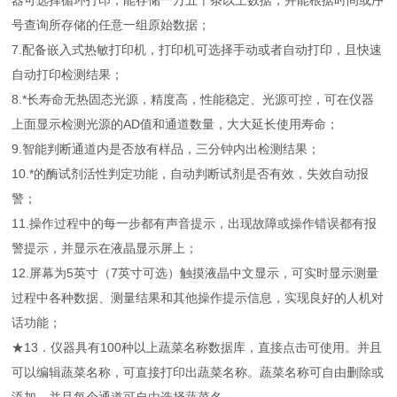
器可选择循环打印，能存储一万五千条以上数据，并能根据时间或序
号查询所存储的任意一组原始数据；
7.配备嵌入式热敏打印机，打印机可选择手动或者自动打印，且快速
自动打印检测结果；
8.*长寿命无热固态光源，精度高，性能稳定、光源可控，可在仪器
上面显示检测光源的AD值和通道数量，大大延长使用寿命；
9.智能判断通道内是否放有样品，三分钟内出检测结果；
10.*的酶试剂活性判定功能，自动判断试剂是否有效，失效自动报
警；
11.操作过程中的每一步都有声音提示，出现故障或操作错误都有报
警提示，并显示在液晶显示屏上；
12.屏幕为5英寸（7英寸可选）触摸液晶中文显示，可实时显示测量
过程中各种数据、测量结果和其他操作提示信息，实现良好的人机对
话功能；
★13．仪器具有100种以上蔬菜名称数据库，直接点击可使用。并且
可以编辑蔬菜名称，可直接打印出蔬菜名称。蔬菜名称可自由删除或