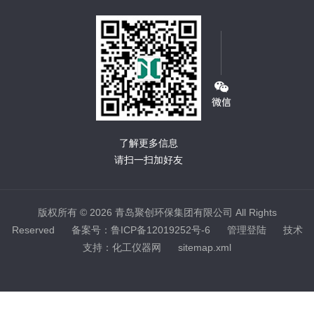
了解更多信息
请扫一扫加好友
版权所有 © 2026 青岛聚创环保集团有限公司 All Rights
Reserved
备案号：鲁ICP备12019252号-6
管理登陆
技术
支持：
化工仪器网
sitemap.xml