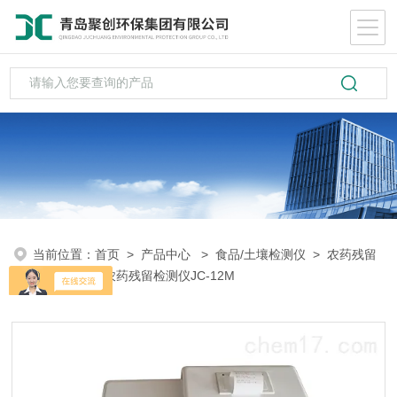
当前位置：
首页
>
产品中心
>
食品/土壤检测仪
>
农药残留
检测
> 台式农药残留检测仪JC-12M