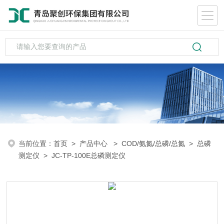
当前位置：
首页
>
产品中心
>
COD/氨氮/总磷/总氮
>
总磷
测定仪
> JC-TP-100E总磷测定仪