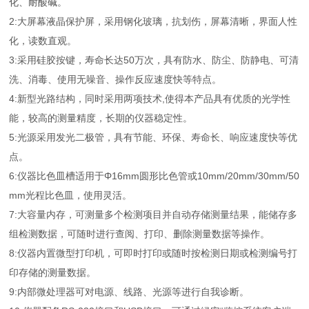
化、耐酸碱。
2:大屏幕液晶保护屏，采用钢化玻璃，抗划伤，屏幕清晰，界面人性
化，读数直观。
3:采用硅胶按键，寿命长达50万次，具有防水、防尘、防静电、可清
洗、消毒、使用无噪音、操作反应速度快等特点。
4:新型光路结构，同时采用两项技术,使得本产品具有优质的光学性
能，较高的测量精度，长期的仪器稳定性。
5:光源采用发光二极管，具有节能、环保、寿命长、响应速度快等优
点。
6:仪器比色皿槽适用于Φ16mm圆形比色管或10mm/20mm/30mm/50
mm光程比色皿，使用灵活。
7:大容量内存，可测量多个检测项目并自动存储测量结果，能储存多
组检测数据，可随时进行查阅、打印、删除测量数据等操作。
8:仪器内置微型打印机，可即时打印或随时按检测日期或检测编号打
印存储的测量数据。
9:内部微处理器可对电源、线路、光源等进行自我诊断。