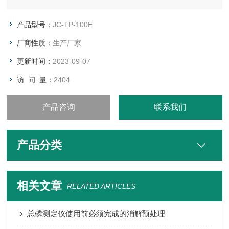
农业、市政工程等行业。
产品型号：
JC-TP-100E
厂商性质：
生产厂家
更新时间：
2023-09-07
访 问 量：
2404
产品咨询
联系我们
产品分类
相关文章
RELATED ARTICLES
总磷测定仪使用前必须完成的消解预处理