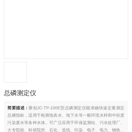
总磷测定仪
简要描述：
聚创JC-TP-100E型总磷测定仪能准确快速定量测定
总磷指标，适用于检测地表水、地下水等一般环境水样和中轻度
污染废水等各种水体。可广泛应用于环保监测站、污水处理厂、
大专院校、科研院所、石化、造纸、印染、电子、电力、钢铁、