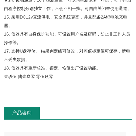
★14. 检测通道：10个检测通道，可以同时测试多个样品，每个样品
由程序控制分别独立工作，不会互相干扰。可自由关闭未使用通道。
15. 采用DC12v直流供电，安全系统更高，并且配备2A锂电池充电
器。
16. 仪器具有自身保护功能，可设置用户名及密码，防止非工作人员
操作等。
17. 支持U盘存储。 结果判定线可修改，对照值标定值可保存，断电
不丢失数据。
18. 仪器具有重新校准、锁定、恢复出厂设置功能。
壹玐伍 陆壹叁零 零伍玖零
产品咨询