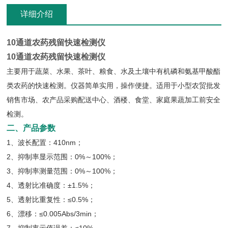
详细介绍
10通道
农药残留快速检测仪
10通道
农药残留快速检测仪
主要用于蔬菜、水果、茶叶、粮食、水及土壤中有机磷和氨基甲酸酯
类农药的快速检测。仪器简单实用，操作便捷。适用于小型农贸批发
销售市场、农产品采购配送中心、酒楼、食堂、家庭果蔬加工前安全
检测。
二、产品参数
1、波长配置：410nm；
2、抑制率显示范围：0%～100%；
3、抑制率测量范围：0%～100%；
4、透射比准确度：±1.5%；
5、透射比重复性：≤0.5%；
6、漂移：≤0.005Abs/3min；