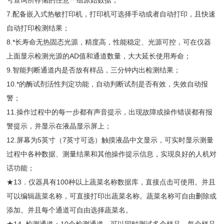
号查询所存储的任意一组原始数据；
7.配备嵌入式热敏打印机，打印机可选择手动或者自动打印，且快速
自动打印检测结果；
8.*长寿命无热固态光源，精度高，性能稳定、光源可控，可在仪器
上面显示检测光源的AD值和通道数量，大大延长使用寿命；
9.智能判断通道内是否放有样品，三分钟内出检测结果；
10.*的酶试剂活性判定功能，自动判断试剂是否有效，失效自动报
警；
11.操作过程中的每一步都有声音提示，出现故障或操作错误都有报
警提示，并显示在液晶显示屏上；
12.屏幕为5英寸（7英寸可选）触摸液晶中文显示，可实时显示测量
过程中各种数据、测量结果和其他操作提示信息，实现良好的人机对
话功能；
★13．仪器具有100种以上蔬菜名称数据库，直接点击可使用。并且
可以编辑蔬菜名称，可直接打印出蔬菜名称。蔬菜名称可自由删除或
添加。并且每个通道可自由选择蔬菜名。