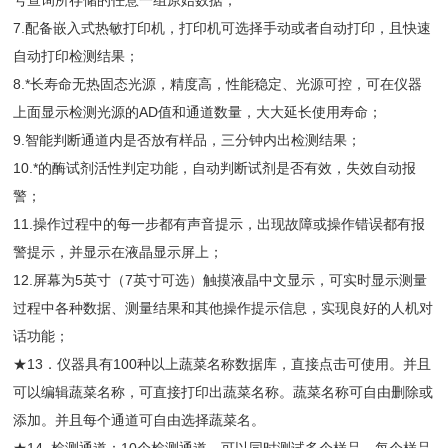
号查询所存储的任意一组原始数据；
7.配备嵌入式热敏打印机，打印机可选择手动或者自动打印，且快速
自动打印检测结果；
8.*长寿命无热固态光源，精度高，性能稳定、光源可控，可在仪器
上面显示检测光源的AD值和通道数量，大大延长使用寿命；
9.智能判断通道内是否放有样品，三分钟内出检测结果；
10.*的酶试剂活性判定功能，自动判断试剂是否有效，失效自动报
警；
11.操作过程中的每一步都有声音提示，出现故障或操作错误都有报
警提示，并显示在液晶显示屏上；
12.屏幕为5英寸（7英寸可选）触摸液晶中文显示，可实时显示测量
过程中各种数据、测量结果和其他操作提示信息，实现良好的人机对
话功能；
★13．仪器具有100种以上蔬菜名称数据库，直接点击可使用。并且
可以编辑蔬菜名称，可直接打印出蔬菜名称。蔬菜名称可自由删除或
添加。并且每个通道可自由选择蔬菜名。