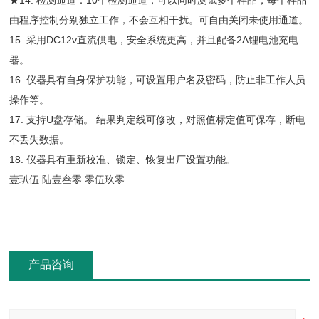
★14. 检测通道：10个检测通道，可以同时测试多个样品，每个样品
由程序控制分别独立工作，不会互相干扰。可自由关闭未使用通道。
15. 采用DC12v直流供电，安全系统更高，并且配备2A锂电池充电
器。
16. 仪器具有自身保护功能，可设置用户名及密码，防止非工作人员
操作等。
17. 支持U盘存储。 结果判定线可修改，对照值标定值可保存，断电
不丢失数据。
18. 仪器具有重新校准、锁定、恢复出厂设置功能。
壹玐伍 陆壹叁零 零伍玖零
产品咨询