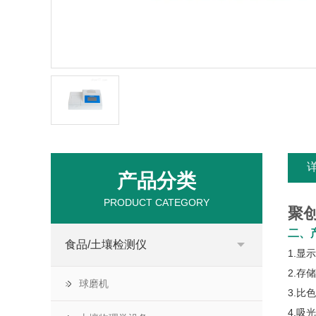
产品分类
PRODUCT CATEGORY
聚
二、
食品/土壤检测仪
1.显
2.存
球磨机
3.比
4.吸光