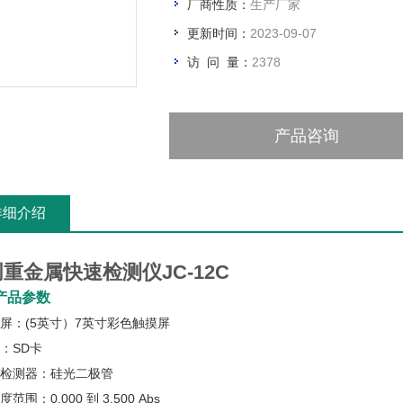
厂商性质：
生产厂家
更新时间：
2023-09-07
访 问 量：
2378
产品咨询
详细介绍
创重金属快速检测仪
JC-12C
产品参数
示屏：(5英寸）7英寸彩色触摸屏
储：SD卡
色检测器：硅光二极管
度范围：0.000 到 3.500 Abs