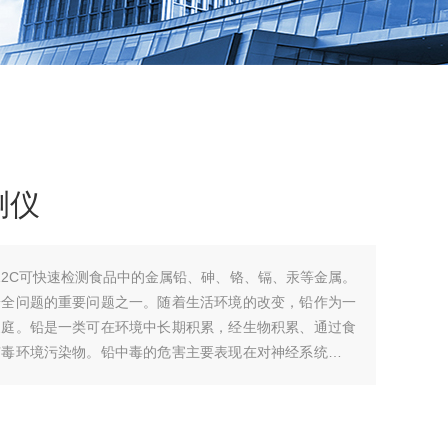
测仪
-12C可快速检测食品中的金属铅、砷、铬、镉、汞等金属。
安全问题的重要问题之一。随着生活环境的改变，铅作为一
家庭。铅是一类可在环境中长期积累，经生物积累、通过食
有毒环境污染物。铅中毒的危害主要表现在对神经系统、血
性的伤害上。