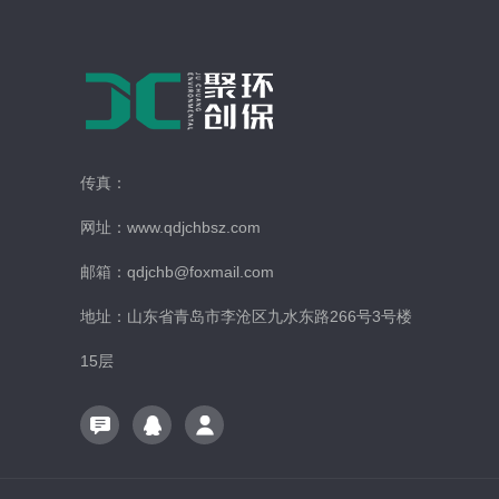
传真：
网址：www.qdjchbsz.com
邮箱：qdjchb@foxmail.com
地址：山东省青岛市李沧区九水东路266号3号楼
15层