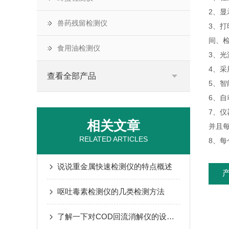
2、显
兽药残留检测仪
3、
间、
食用油检测仪
3、
4、采
查看全部产品
5、
6、
7、
相关文章
并且
RELATED ARTICLES
8、
说说重金属快速检测仪的特点概述
呕吐毒素检测仪的几类检测方法
了解一下对COD回流消解仪的设计要求是什么吧