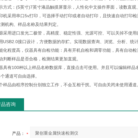
示方式：(5英寸)7英寸液晶触摸屏显示，人性化中文操作界面，读数直观
打印机采用串口5v打印，可选择手动打印或者自动打印，且快速自动打印
检测机构、样品名称及结果判定。
光源采用进口发光二极管，高精度、稳定性强、光源可控、可以关掉不使用
用USB2.0接口设计，方便数据的存贮。实现数据查询、浏览、分析、统
智能化程度高，仪器具有自检功能：具有开机自检和调零功能，具有自动检
自动判断样品是否合格，检测结果更加直观。
仪器具有100种以上样品名称数据库，直接点击可使用。并且可以编辑样
每个通道可自由选择。
每个样品由程序控制分别独立工作，不会互相干扰。可自由关闭未使用通道
产品咨询
产品：