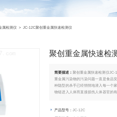
金属检测仪
> JC-12C聚创重金属快速检测仪
聚创重金属快速检
简要描述：
聚创重金属快速检测仪JC
重金属污染物的污染问题一直是食品
种隐型的杀手已经悄悄地潜入每一个
物链进入人体而直接损伤人体器官的
液系统、心血管系统、骨骼系统等终生
产品型号：
JC-12C