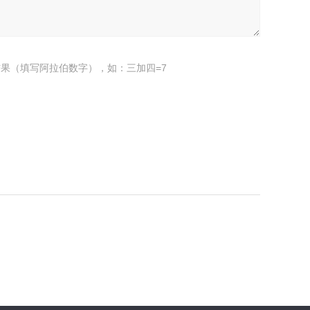
果（填写阿拉伯数字），如：三加四=7