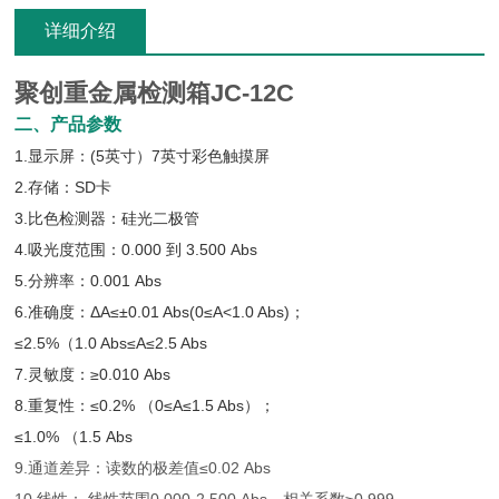
详细介绍
聚创重金属检测箱
JC-12C
二、产品参数
1.显示屏：(5英寸）7英寸彩色触摸屏
2.存储：SD卡
3.比色检测器：硅光二极管
4.吸光度范围：0.000 到 3.500 Abs
5.分辨率：0.001 Abs
6.准确度：ΔA≤±0.01 Abs(0≤A<1.0 Abs)；
≤2.5%（1.0 Abs≤A≤2.5 Abs
7.灵敏度：≥0.010 Abs
8.重复性：≤0.2% （0≤A≤1.5 Abs）；
≤1.0% （1.5 Abs
9.通道差异：读数的极差值≤0.02 Abs