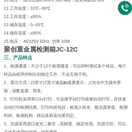
10.线性： 线性范围0.000-2.500 Abs，相关系数≥0.999
11.工作温度：10℃--30℃
12.工作湿度：≤85%
13.储存温度：0--55℃
14.储存湿度：≤95%
15.电压： AC220V 50Hz 功率 10W
聚创重金属检测箱
JC-12C
三、产品特点
1、检测通道：不少于12个检测通道，可以同时测试多个样品，每个
样品由程序控制分别独立工作，不会互相干扰。
2、显示方式：(5英寸)7英寸液晶触摸屏显示，人性化中文操作界
面，读数直观、简单。
3、打印机采用串口5v打印，可选择手动打印或者自动打印，且快速
自动打印检测结果。打印内容包括：检测人姓名、吸光度差值、检测
时间、检测机构、样品名称及结果判定。
3、光源采用进口发光二极管，高精度、稳定性强、光源可控、可以