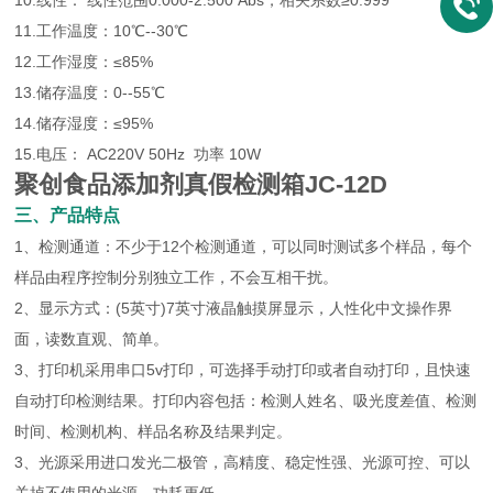
10.线性： 线性范围0.000-2.500 Abs，相关系数≥0.999
11.工作温度：10℃--30℃
12.工作湿度：≤85%
13.储存温度：0--55℃
14.储存湿度：≤95%
15.电压： AC220V 50Hz 功率 10W
聚创食品添加剂真假检测箱JC-12D
三、产品特点
1、检测通道：不少于12个检测通道，可以同时测试多个样品，每个
样品由程序控制分别独立工作，不会互相干扰。
2、显示方式：(5英寸)7英寸液晶触摸屏显示，人性化中文操作界
面，读数直观、简单。
3、打印机采用串口5v打印，可选择手动打印或者自动打印，且快速
自动打印检测结果。打印内容包括：检测人姓名、吸光度差值、检测
时间、检测机构、样品名称及结果判定。
3、光源采用进口发光二极管，高精度、稳定性强、光源可控、可以