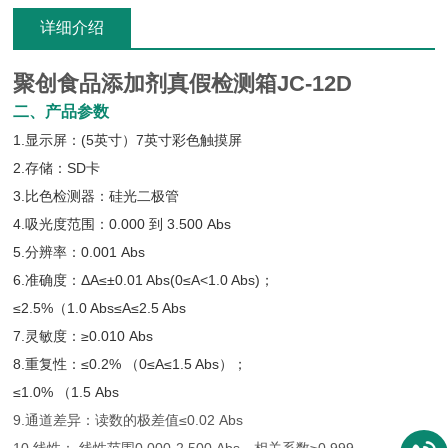
详细介绍
聚创食品添加剂真假检测箱JC-12D
二、产品参数
1.显示屏：(5英寸）7英寸彩色触摸屏
2.存储：SD卡
3.比色检测器：硅光二极管
4.吸光度范围：0.000 到 3.500 Abs
5.分辨率：0.001 Abs
6.准确度：ΔA≤±0.01 Abs(0≤A<1.0 Abs)；
≤2.5%（1.0 Abs≤A≤2.5 Abs
7.灵敏度：≥0.010 Abs
8.重复性：≤0.2% （0≤A≤1.5 Abs）；
≤1.0% （1.5 Abs
9.通道差异：读数的极差值≤0.02 Abs