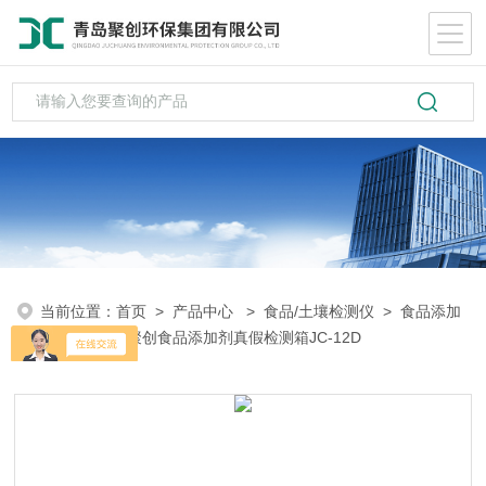
当前位置：
首页
>
产品中心
>
食品/土壤检测仪
>
食品添加
剂检测仪
> 聚创食品添加剂真假检测箱JC-12D