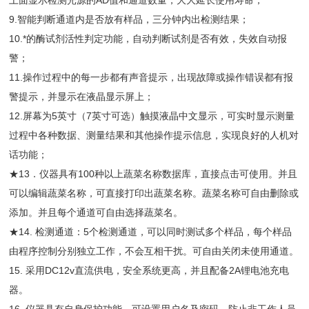
上面显示检测光源的AD值和通道数量，大大延长使用寿命；
9.智能判断通道内是否放有样品，三分钟内出检测结果；
10.*的酶试剂活性判定功能，自动判断试剂是否有效，失效自动报
警；
11.操作过程中的每一步都有声音提示，出现故障或操作错误都有报
警提示，并显示在液晶显示屏上；
12.屏幕为5英寸（7英寸可选）触摸液晶中文显示，可实时显示测量
过程中各种数据、测量结果和其他操作提示信息，实现良好的人机对
话功能；
★13．仪器具有100种以上蔬菜名称数据库，直接点击可使用。并且
可以编辑蔬菜名称，可直接打印出蔬菜名称。蔬菜名称可自由删除或
添加。并且每个通道可自由选择蔬菜名。
★14. 检测通道：5个检测通道，可以同时测试多个样品，每个样品
由程序控制分别独立工作，不会互相干扰。可自由关闭未使用通道。
15. 采用DC12v直流供电，安全系统更高，并且配备2A锂电池充电
器。