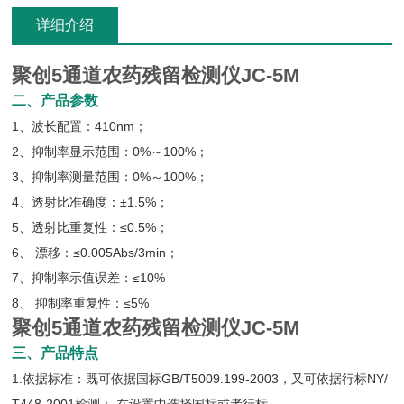
详细介绍
聚创5通道农药残留检测仪JC-5M
二、产品参数
1、波长配置：410nm；
2、抑制率显示范围：0%～100%；
3、抑制率测量范围：0%～100%；
4、透射比准确度：±1.5%；
5、透射比重复性：≤0.5%；
6、 漂移：≤0.005Abs/3min；
7、抑制率示值误差：≤10%
8、 抑制率重复性：≤5%
聚创5通道农药残留检测仪JC-5M
三、产品特点
1.依据标准：既可依据国标GB/T5009.199-2003，又可依据行标NY/