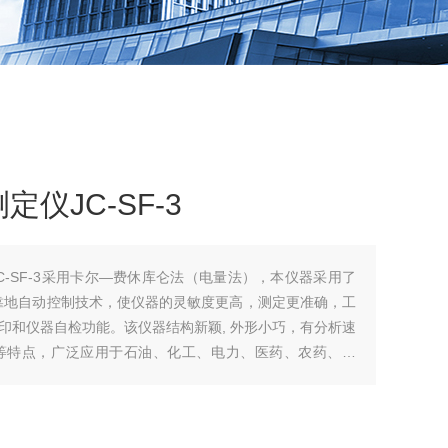
仪JC-SF-3
C-SF-3采用卡尔—费休库仑法（电量法），本仪器采用了
靠地自动控制技术，使仪器的灵敏度更高，测定更准确，工
印和仪器自检功能。该仪器结构新颖, 外形小巧，有分析速
等特点，广泛应用于石油、化工、电力、医药、农药、矿
行业及科研院所。适用于大部分