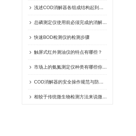
浅述COD消解器各组成结构起到的作用
总磷测定仪使用前必须完成的消解预处理
快速BOD检测仪的检测步骤
触屏式红外测油仪的特点有哪些？
市场上的氨氮测定仪种类有哪些你知道么
COD消解器的安全操作规范与防护措施详解
相较于传统微生物检测方法来说微生物快速检测系统有哪些技术呢