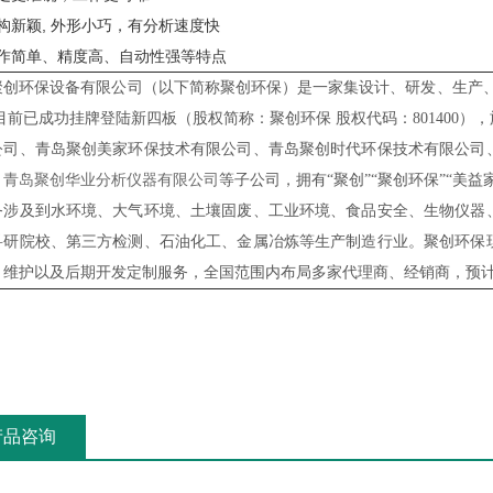
构新颖, 外形小巧，有分析速度快
操作简单、精度高、自动性强等特点
聚创环保设备有限公司（以下简称聚创环保）是一家集设计、研发、生产、
,目前已成功挂牌登陆新四板（股权简称：聚创环保 股权代码：801400
公司、青岛聚创美家环保技术有限公司、青岛聚创时代环保技术有限公司
、
青岛聚创华业分析仪器有限公司
等子
公司，拥有“聚创”“聚创环保”“美
务涉及到水环境、大气环境、土壤固废、工业环境、食品安全、生物仪器
科研院校、第三方检测、石油化工、金属冶炼等生产制造行业。聚创环保
、维护以及后期开发定制服务，全国范围内布局多家代理商、经销商，预
产品咨询