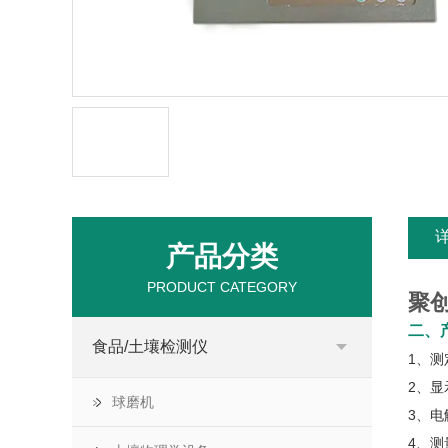
产品分类
PRODUCT CATEGORY
聚创
二、
食品/土壤检测仪
1、
2、显
球磨机
3、电
4、测