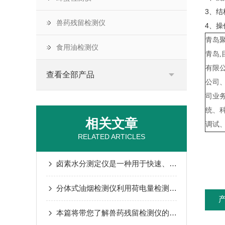
3、结
兽药残留检测仪
4、
青岛
食用油检测仪
青岛
有限
查看全部产品
公司
司业
统、
相关文章
调试
RELATED ARTICLES
卤素水分测定仪是一种用于快速、准确测量样品中水分含量的仪器
分体式油烟检测仪利用荷电量检测原理测试饮食油烟排放浓度
本篇将带您了解兽药残留检测仪的性能有哪些吧