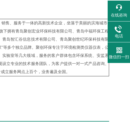
在线咨询
销售、服务于一体的高新技术企业，坐落于美丽的滨海城市-
），旗下拥有青岛聚创宏业环保科技有限公司、青岛中福环保工程
电话
、青岛智汇谷信息技术有限公司、青岛聚创世纪环保科技有限
益家”等多个独立品牌。聚创环保专注于环境检测类仪器仪表，公
、实验室等几大领域，服务的客户群体包含环保系统、安监系
微信扫一扫
现设立专业的技术服务团队，为客户提供一对一式产品咨询、
计成立服务网点上百个，业务遍及全国。