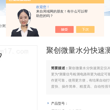
欢迎您！
来自局域网的朋友！有什么可以帮
助您的吗？
分测定
> 聚创微量水分快速测定仪JC-SF-3
聚创微量水分快速测定
简要描述：
聚创微量水分快速测定仪J
更为*测量信号检测电路和更为稳定可
作更可靠，使用更方便，有结果自动打
度快、操作简单、精度高、自动性强
物、电池、塑胶、制冷、机械、电子等
产品型号：