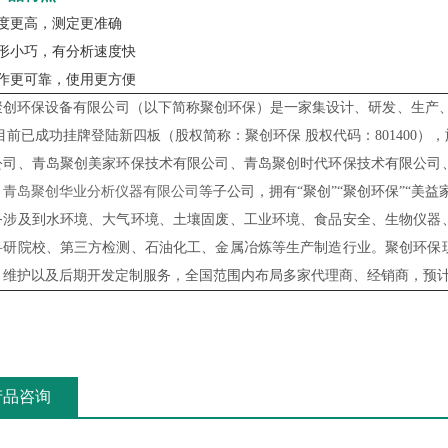
敏度更高，测定更准确
外形小巧，有分析速度快
工作更可靠，使用更方便
聚创环保设备有限公司（以下简称聚创环保）是一家集设计、研发、生产、
,目前已成功挂牌登陆新四板（股权简称：聚创环保 股权代码：801400
公司、青岛聚创美家环保技术有限公司、青岛聚创时代环保技术有限公司
、
青岛聚创华业分析仪器有限公司
等子
公司，拥有“聚创”“聚创环保”“美
务涉及到水环境、大气环境、土壤固废、工业环境、食品安全、生物仪器
科研院校、第三方检测、石油化工、金属冶炼等生产制造行业。聚创环保
、维护以及后期开发定制服务，全国范围内布局多家代理商、经销商，预
产品咨询