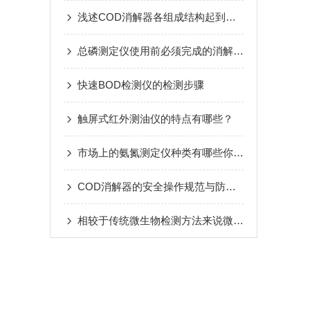
浅述COD消解器各组成结构起到的作用
总磷测定仪使用前必须完成的消解预处理
快速BOD检测仪的检测步骤
触屏式红外测油仪的特点有哪些？
市场上的氨氮测定仪种类有哪些你知道么
COD消解器的安全操作规范与防护措施详解
相较于传统微生物检测方法来说微生物快速检测系统有哪些技术呢