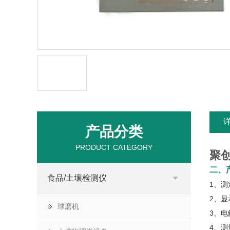
产品分类
PRODUCT CATEGORY
聚创
二、
食品/土壤检测仪
1、
2、显
球磨机
3、电
4、测