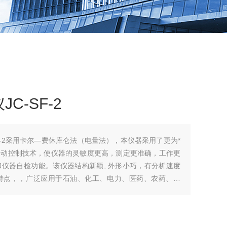
C-SF-2
F-2采用卡尔—费休库仑法（电量法），本仪器采用了更为*
自动控制技术，使仪器的灵敏度更高，测定更准确，工作更
仪器自检功能。该仪器结构新颖, 外形小巧，有分析速度
特点，，广泛应用于石油、化工、电力、医药、农药、矿
行业及科研院所。适用于大部分液