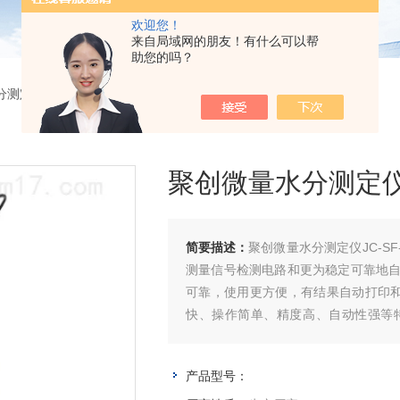
欢迎您！
来自局域网的朋友！有什么可以帮
助您的吗？
分测定
> 聚创微量水分测定仪JC-SF-2
聚创微量水分测定仪J
简要描述：
聚创微量水分测定仪JC-S
测量信号检测电路和更为稳定可靠地
可靠，使用更方便，有结果自动打印和
快、操作简单、精度高、自动性强等
物、电池、塑胶、制冷、机械、电子等
产品型号：