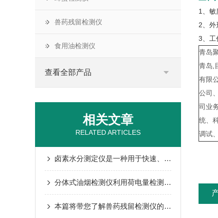
1、
兽药残留检测仪
2、
3、
食用油检测仪
青岛
青岛
查看全部产品
有限
公司
司业
相关文章
统、
RELATED ARTICLES
调试
卤素水分测定仪是一种用于快速、准确测量样品中水分含量的仪器
分体式油烟检测仪利用荷电量检测原理测试饮食油烟排放浓度
本篇将带您了解兽药残留检测仪的性能有哪些吧