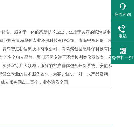
在线咨询
销售、服务于一体的高新技术企业，坐落于美丽的滨海城市-
电话
），旗下拥有青岛聚创宏业环保科技有限公司、青岛中福环保工程
、青岛智汇谷信息技术有限公司、青岛聚创世纪环保科技有限
益家”等多个独立品牌。聚创环保专注于环境检测类仪器仪表，公
微信扫一扫
、实验室等几大领域，服务的客户群体包含环保系统、安监系
现设立专业的技术服务团队，为客户提供一对一式产品咨询、
计成立服务网点上百个，业务遍及全国。