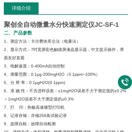
详细介绍
聚创全自动微量水分快速测定仪JC-SF-1
二、产品参数
1、测定方法：卡尔费休库仑法（电量法）
2、显示方式：7吋宽屏彩色触摸屏液晶显示器，中文提示操作，界
面友好直观
3、电解速度：0-400mA自动控制
4、测量范围：0.1μg-200mgH2O（0.1ppm~100%）
5、分 辨 率：0.1μgH2O(0.1ppm)
6、准 确 性：不含进样误差：≤1mgH2O误差不大于测定值的±0.2%
＞1mgH2O误差不大于测定值的±0.3%
7、打 印：热敏高速微型打印机
8、记录存储：存储256条试验记录
9、故障自检：故障自动检测