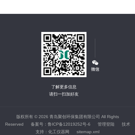
了解更多信息
请扫一扫加好友
版权所有 © 2026 青岛聚创环保集团有限公司 All Rights
Reserved
备案号：鲁ICP备12019252号-6
管理登陆
技术
支持：
化工仪器网
sitemap.xml