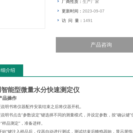
厂商性质：
生产厂家
更新时间：
2023-09-07
访 问 量：
1491
产品咨询
详细介绍
创智能型微量水分快速测定仪
产品操作
照说明书将仪器配件安装结束之后将仪器开机。
说明书点击“参数设定"键选择不同的测量模式，并设定参数，按“确认键"
“样品测定"，准备进样。
开始"键注入样品后，仪器自动进行测试，测试结束后蜂鸣器响，显示屏指示