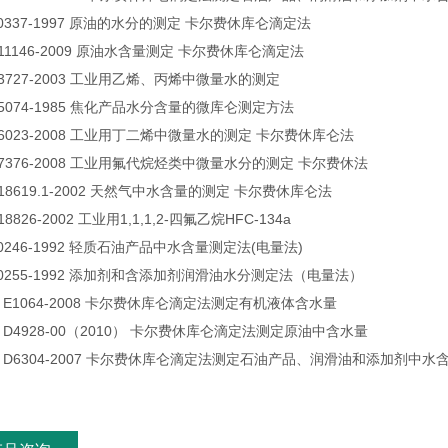
 10337-1997 原油的水分的测定 卡尔费休库仑滴定法
T 11146-2009 原油水含量测定 卡尔费休库仑滴定法
T 3727-2003 工业用乙烯、丙烯中微量水的测定
T 5074-1985 焦化产品水分含量的微库仑测定方法
T 6023-2008 工业用丁二烯中微量水的测定 卡尔费休库仑法
T 7376-2008 工业用氟代烷烃类中微量水分的测定 卡尔费休法
T 18619.1-2002 天然气中水含量的测定 卡尔费休库仑法
 18826-2002 工业用1,1,1,2-四氟乙烷HFC-134a
T 0246-1992 轻质石油产品中水含量测定法(电量法)
T 0255-1992 添加剂和含添加剂润滑油水分测定法（电量法）
M E1064-2008 卡尔费休库仑滴定法测定有机液体含水量
M D4928-00（2010） 卡尔费休库仑滴定法测定原油中含水量
M D6304-2007 卡尔费休库仑滴定法测定石油产品、润滑油和添加剂中