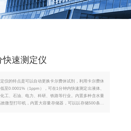
分快速测定仪
测定仪的特点是可以自动更换卡尔费休试剂，利用卡尔费休
至0.0001%（1ppm），可在1分钟内快速测定出液体、
在化工、石油、电力、科研、铁路等行业。内置多种含水量
效微型打印机，内置大容量存储器，可以以存储500条试
便的查阅和打