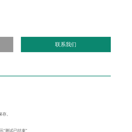
联系我们
保存。
“测试已结束"