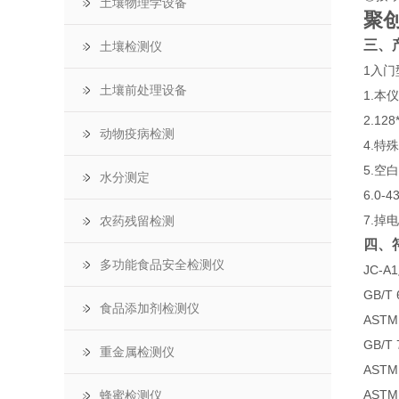
土壤物理学设备
聚
三、
土壤检测仪
1入
土壤前处理设备
1.
2.1
动物疫病检测
4.
5.
水分测定
6.0
7.掉
农药残留检测
四、
多功能食品安全检测仪
JC-A1
GB/
食品添加剂检测仪
AST
GB/
重金属检测仪
AST
AST
蜂蜜检测仪