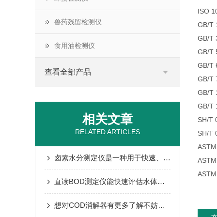
ISO
兽药残留检测仪
GB/
GB/
食用油检测仪
GB/
GB/
查看全部产品
GB/
GB/
GB/T
相关文章
SH/
RELATED ARTICLES
SH/
AST
卤素水分测定仪是一种用于快速、准确测量样品中水分含量的仪器
AST
AST
直读BOD测定仪能快速评估水体有机污染程度
想对COD消解器有更多了解不妨看看这些吧