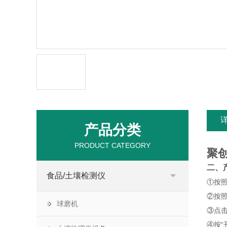
产品分类
PRODUCT CATEGORY
聚
二、
食品/土壤检测仪
①按
②按照
球磨机
③点击
④按“