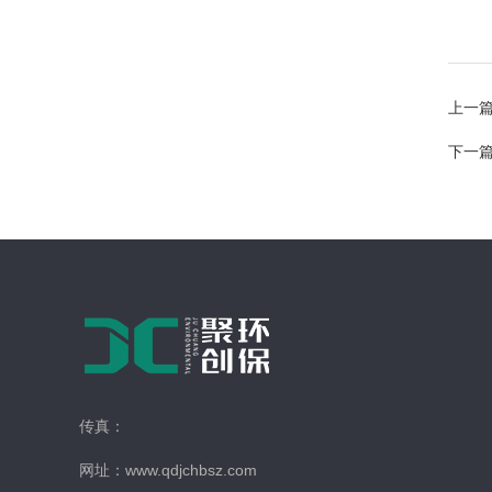
上一
下一
传真：
网址：www.qdjchbsz.com