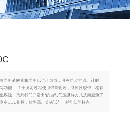
0C
0C由专用消解器和专用比色计组成，具有自动控温、计时、
，腐蚀性较强，稍有
重腐蚀，为此我们开发出*的自动气压进样方式从而避免了
测定COD指标，效率高、节省试剂、耗能低等特点。