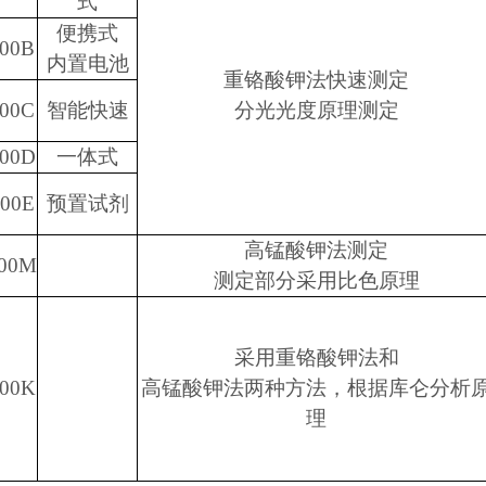
式
便携式
200B
内置电池
重铬酸钾法快速测定
200C
智能快速
分光光度原理测定
200D
一体式
200E
预置试剂
高锰酸钾法测定
200M
测定部分采用比色原理
采用重铬酸钾法和
200K
高锰酸钾法两种方法，根据库仑分析
理