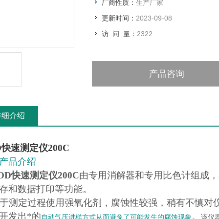
厂商性质：
生产厂家
更新时间：
2023-09-08
访 问 量：
2322
产品咨询
详细介绍
D快速测定仪200C
产品介绍
OD快速测定仪200C
由专用消解器和专用比色计组成，
存和数据打印等功能。
测定过程使用强氧化剂，腐蚀性较强，稍有不慎对仪
开发出*的
。
自动气压进样方式从而避免了可能发生的腐蚀现象
该仪