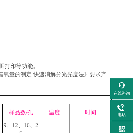
据打印等功能。
 化学需氧量的测定 快速消解分光光度法》要求产
在线咨询
样品数/孔
温度
时间
电话
9、12、16、2