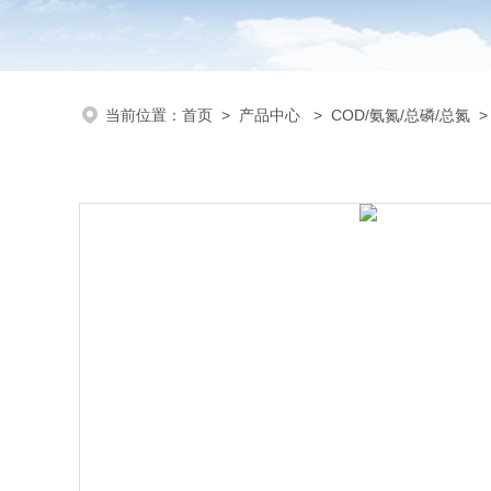
当前位置：
首页
>
产品中心
>
COD/氨氮/总磷/总氮