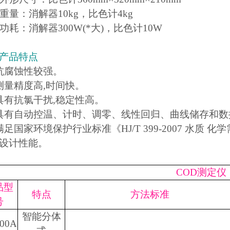
、重量：消解器10kg，比色计4kg
、功耗：消解器300W(*大)，比色计10W
产品特点
抗腐蚀性较强。
测量精度高,时间快。
具有抗氯干扰,稳定性高。
具有自动控温、计时、调零、线性回归、曲线储存和数
满足国家环境保护行业标准《HJ/T 399-2007 水质
设计性能。
COD测定仪
品型
特点
方法标准
号
智能分体
200A