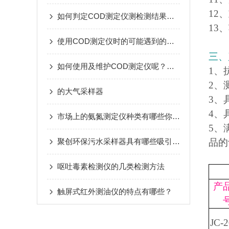
12
如何判定COD测定仪测检测结果的准确性呢
13
使用COD测定仪时的可能遇到的问题及解决方法
三、
如何使用及维护COD测定仪呢？看看本篇吧
1、
2、
的大气采样器
3、
4、
市场上的氨氮测定仪种类有哪些你知道么
5、
聚创环保污水采样器具有哪些吸引人的特点
品的
呕吐毒素检测仪的几类检测方法
产
触屏式红外测油仪的特点有哪些？
JC-