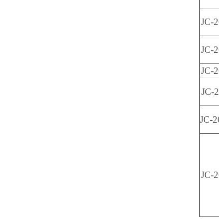
JC-
JC-
JC-
JC-
JC-
JC-