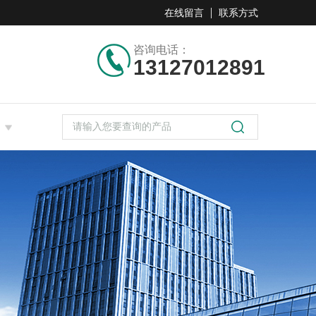
在线留言
联系方式
咨询电话：
13127012891