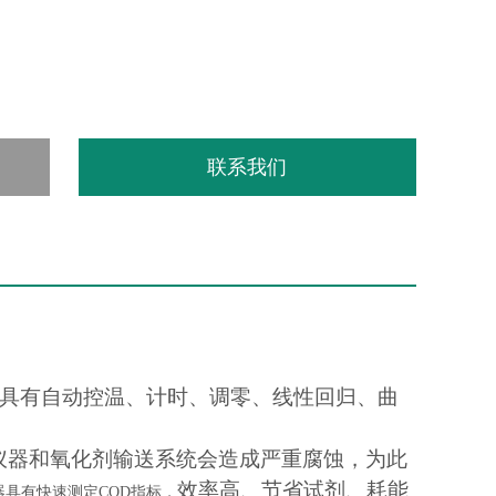
联系我们
具有自动控温、计时、调零、线性回归、曲
器和氧化剂输送系统会造成严重腐蚀，为此
效率高、节省试剂、耗能
器具有
快速测定COD指标
，