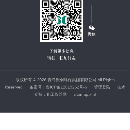
了解更多信息
请扫一扫加好友
版权所有 © 2026 青岛聚创环保集团有限公司 All Rights
Reserved
备案号：鲁ICP备12019252号-6
管理登陆
技术
支持：
化工仪器网
sitemap.xml