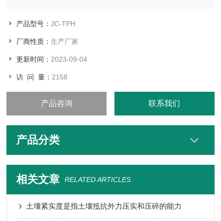
产品型号：
JC-TPH
厂商性质：
生产厂家
更新时间：
2023-09-04
访 问 量：
2158
产品咨询
联系我们
产品分类
相关文章
RELATED ARTICLES
土壤紧实度是指土壤抵抗外力压实和压碎的能力