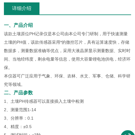
详细介绍
一、产品介绍
该款土壤原位PH记录仪是本公司由本公司专门研制，用于快速测量
土壤的PH值，该款传感器采用*的微控芯片，具有运算速度快，存储
数据多，测量数据准确等优点，采用大液晶屏显示测量数据、实时时
间、当地经纬度，剩余电量等信息，使用大容量锂电池供电，经济环
保。
本仪器可广泛应用于气象、环保、农林、水文、军事、仓储、科学研
究等领域。
二、产品参数
1、土壤PH传感器可以直接插入土壤中检测
2、测量范围1-14
3、分辨率：0.1
4、精度：±0.5