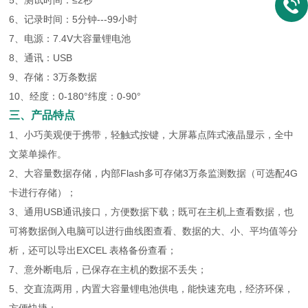
5、测试时间：≤2秒
6、记录时间：5分钟---99小时
7、电源：7.4V大容量锂电池
8、通讯：USB
9、存储：3万条数据
10、经度：0-180°纬度：0-90°
三、产品特点
1、小巧美观便于携带，轻触式按键，大屏幕点阵式液晶显示，全中
文菜单操作。
2、大容量数据存储，内部Flash多可存储3万条监测数据（可选配4G
卡进行存储）；
3、通用USB通讯接口，方便数据下载；既可在主机上查看数据，也
可将数据倒入电脑可以进行曲线图查看、数据的大、小、平均值等分
析，还可以导出EXCEL 表格备份查看；
7、意外断电后，已保存在主机的数据不丢失；
5、交直流两用，内置大容量锂电池供电，能快速充电，经济环保，