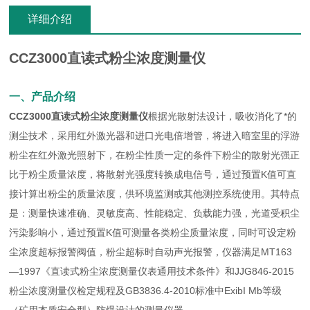
详细介绍
CCZ3000直读式粉尘浓度测量仪
一、产品介绍
CCZ3000直读式粉尘浓度测量仪
根据光散射法设计，吸收消化了*的
测尘技术，采用红外激光器和进口光电倍增管，将进入暗室里的浮游
粉尘在红外激光照射下，在粉尘性质一定的条件下粉尘的散射光强正
比于粉尘质量浓度，将散射光强度转换成电信号，通过预置K值可直
接计算出粉尘的质量浓度，供环境监测或其他测控系统使用。其特点
是：测量快速准确、灵敏度高、性能稳定、负载能力强，光道受积尘
污染影响小，通过预置K值可测量各类粉尘质量浓度，同时可设定粉
尘浓度超标报警阀值，粉尘超标时自动声光报警，仪器满足MT163
—1997《直读式粉尘浓度测量仪表通用技术条件》和JJG846-2015
粉尘浓度测量仪检定规程及GB3836.4-2010标准中ExibI Mb等级