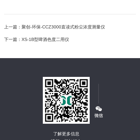
上一篇：
聚创-环保-CCZ3000直读式粉尘浓度测量仪
下一篇：
XS-1B型啤酒色度二用仪
了解更多信息