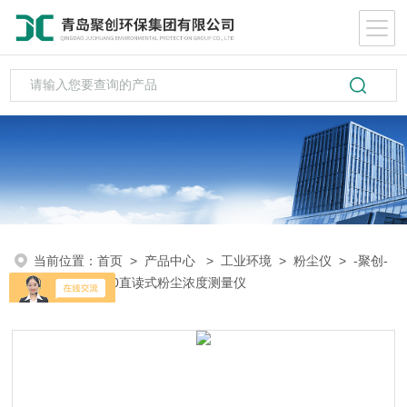
当前位置：
首页
>
产品中心
>
工业环境
>
粉尘仪
> -聚创-
环保-CCZ3000直读式粉尘浓度测量仪