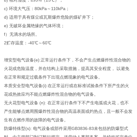
b) 相对湿度：≤95%（25℃）；
c) 环境大气压：80kPa～110kPa；
d) 适用于具有煤尘或瓦斯爆炸危险的煤矿井下；
e) 无破坏金属绝缘的气体环境；
f）无滴水的场所。
2贮存温度：-40℃～60℃
增安型电气设备(e):正常运行条件下，不会产生点燃爆炸性混合物的
火花或危险温度，并在结构上采取措施，提高其安全程度， 以避免
在正常和规定过载条件下出现点燃现象的电气设备。
本质安全型电气设备(i):在正常运行或在标准试验条件下所产生的火
花或热效应均不能点燃爆炸性混合物的电气设备。
无火花型电气设备 (n): 在正常运行条件下不产生电弧或火花，也不
产生能够点燃周围爆炸性混合物的高温表面或灼热点，且一般不会发
生有点燃作用的故障的电气设备。
防爆特殊型(s): 电气设备或部件采用GB3836-83未包括的防爆型式