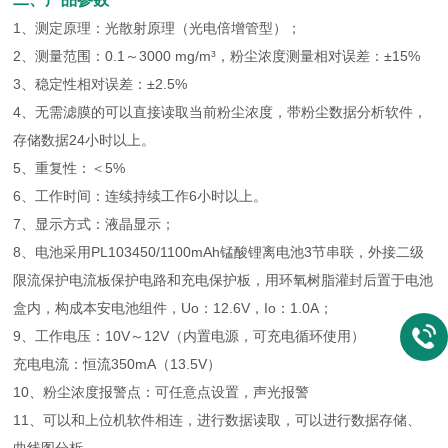
1、测定原理：光散射原理（光电倍增管型）；
2、测量范围：0.1～3000 mg/m³，粉尘浓度测量相对误差：±15%
3、稳定性相对误差：±2.5%
4、无需滤膜的可以直接读取当前粉尘浓度，带粉尘数据分析软件，
存储数据24小时以上。
5、重复性：＜5%
6、工作时间：连续持续工作6小时以上。
7、显示方式：液晶显示；
8、电池采用PL103450/1100mAh锰酸锂离电池3节串联，外接二级
限流保护电流板保护电路和充电保护板，用环氧树脂灌封后置于电池
盒内，构成本安电池组件，Uo：12.6V，Io：1.0A；
9、工作电压：10V～12V（内置电源，可充电循环使用）
充电电流：恒流350mA（13.5V）
10、粉尘浓度报警点：可任意点设置，声光报警
11、可以和上位机软件相连，进行数据读取，可以进行数据存储、