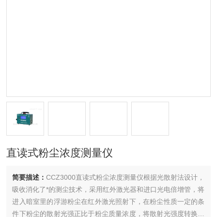
直读式粉尘浓度测量仪
简要描述：
CCZ3000直读式粉尘浓度测量仪根据光散射法设计，
吸收消化了*的测尘技术，采用红外激光器和进口光电倍增管，将
进入暗室里的浮游粉尘在红外激光照射下，在粉尘性质一定的条
件下粉尘的散射光强正比于粉尘质量浓度，将散射光强度转换成