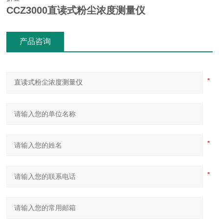
CCZ3000
直读式粉尘浓度测量仪
产品咨询