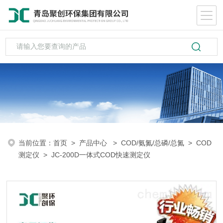
当前位置：
首页
>
产品中心
>
COD/氨氮/总磷/总氮
>
COD
测定仪
> JC-200D一体式COD快速测定仪