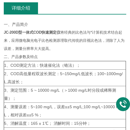
详细介绍
一、产品简介
JC-200D型
一体式COD快速测定仪
将经典的比色法与*计算机技术结合起
来，应用微电脑光电子比色检测原理取代传统的目视比色法，消除了人为
误差，测量分辨率大大提高。
二、产品参数及特点
1、COD测定方法：快速催化法（铬法）；
2、COD高低量程双波长测定：5~150mg/L低波长；100~1000mg/
L,高波长；
3、测定范围：5 ~ 10000 mg/L（＞1000 mg/L时分段或稀释测
量）；
4、测量误差：5~100 mg/L，误差≤±5 mg/L;100 mg/L~10000 mg/
L，相对误差≤±5 %；
5、消解温度：165 ± 1℃； 消解时间：15分钟；