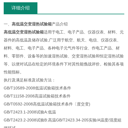
详细介绍
一、
高低温交变湿热试验箱
产品介绍
高低温交变湿热试验箱
适用于电工、电子产品、仪器仪表、材料、元
器件的高低温及储存试验,广泛用于航空、航天、电信、仪器仪表、
材料、电工、电子产品、各种电子元气件等行业、作电工产品、材
料、零部件、设备等的加速湿热试验、交变湿热试验和恒定湿热试验
等、以便对试品在给定的环境条件下对其性能僬战评价。检验其各项
性能指标。
执行及满足标准及试验方法：
GB/T10589-2008低温试验箱技术条件
GB/T11158-2008高温试验箱技术条件
GB/T0592-2008高低温试验箱技术条件〔度交变)
GB/T2423.1-2008试验A:低温
GB/T2423.2-2008试验B:高温GB/T2423.34-205实验/A温度/混度組