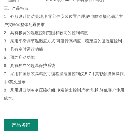
三、产品特点
1、外形设计简洁美观,各零部件安装位置合理,静电喷涂颜色满足客
户实验室整体配置要求
2、具有极宽的温度控制范围和较高的控制精度
3、采用平衡调节温湿度方式,可迸行高精度、稳定度的温湿度控制
4、具有定时运行功能
5、预约启动功能
6、具有独立的超温保护系统
7、采用韩国原装高精度可编程温湿度控制仪,5.7寸真彩触摸屏操作,
中/英文显示
8、釆用进口制冷令压缩机組,冷端输出控制,节约能耗,降低客户使用
成本。
产品咨询