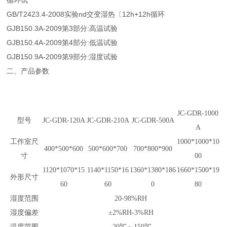
循环试
GB/T2423.4-2008实验nd交变湿热〔12h+12h循环
GJB150.3A-2009第3部分:高温试验
GJB150.4A-2009第4部分:低温试验
GJB150.9A-2009第9部分:湿度试验
二、产品参数
JC-GDR-1000
型号
JC-GDR-120A
JC-GDR-210A
JC-GDR-500A
A
工作室尺
1000*1000*10
400*500*600
500*600*700
700*800*900
寸
00
1120*1070*15
1140*1150*16
1360*1380*186
1660*1500*19
外形尺寸
60
60
0
80
湿度范围
20-98%RH
湿度偏差
±2%RH-3%RH
温度范围
-20℃～150℃