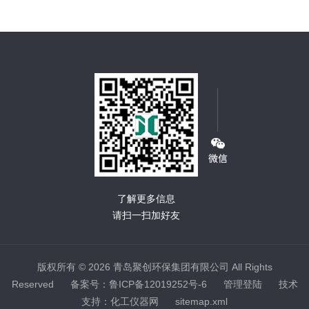
了解更多信息
请扫一扫加好友
版权所有 © 2026 青岛聚创环保集团有限公司 All Rights
Reserved
备案号：鲁ICP备12019252号-6
管理登陆
技术
支持：
化工仪器网
sitemap.xml