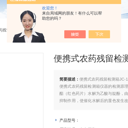
欢迎您！
来自局域网的朋友！有什么可以帮
助您的吗？
药残留检测
> 便携式农药残留检测箱JC-12N
便携式农药残留检测箱
简要描述：
便携式农药残留检测箱JC-1
便携式农药残留检测箱仪器的检测原
酯（红色药片）水解为乙酸与靛酚，
抑制作用，使催化水解后的显色发生
氨基甲酸酯类农药的残留情况。
产品型号：