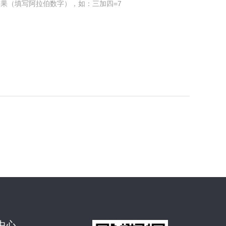
果（填写阿拉伯数字），如：三加四=7
中心