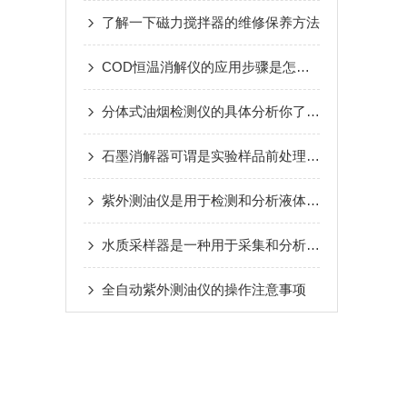
了解一下磁力搅拌器的维修保养方法
COD恒温消解仪的应用步骤是怎样的呢
分体式油烟检测仪的具体分析你了解多少
石墨消解器可谓是实验样品前处理消解的好助手
紫外测油仪是用于检测和分析液体中油类物质的仪器
水质采样器是一种用于采集和分析水体样本的仪器设备
全自动紫外测油仪的操作注意事项