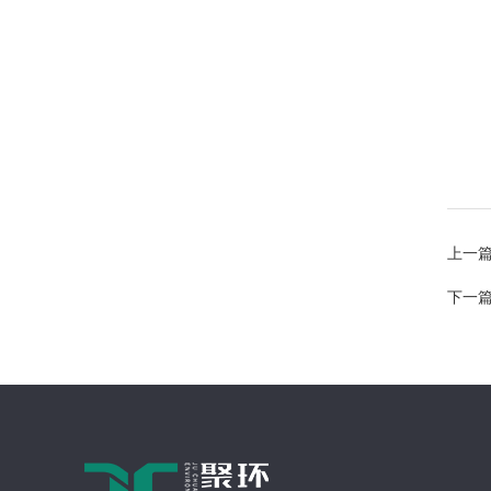
上一
下一