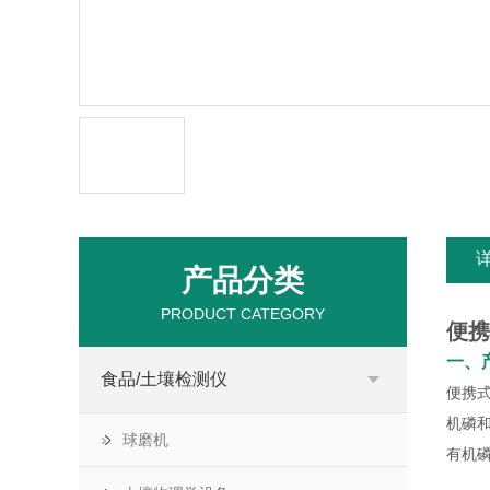
产品分类
PRODUCT CATEGORY
便携
一、
食品/土壤检测仪
便携
机磷
球磨机
有机