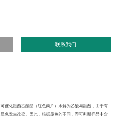
联系我们
）可催化靛酚乙酸酯（红色药片）水解为乙酸与靛酚，由于有
的显色发生改变。因此，根据显色的不同，即可判断样品中含