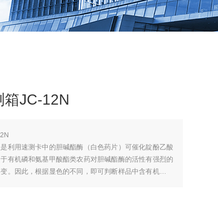
JC-12N
2N
理是利用速测卡中的胆碱酯酶（白色药片）可催化靛酚乙酸
由于有机磷和氨基甲酸酯类农药对胆碱酯酶的活性有强烈的
改变。因此，根据显色的不同，即可判断样品中含有机磷或