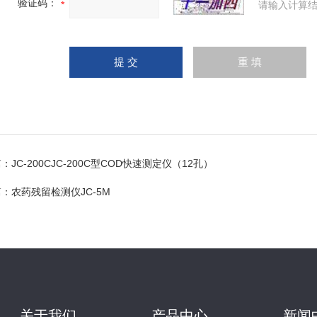
验证码：
请输入计算结
篇：
JC-200CJC-200C型COD快速测定仪（12孔）
篇：
农药残留检测仪JC-5M
关于我们
产品中心
新闻