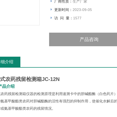
厂商性质：
生产厂家
更新时间：
2023-09-05
访 问 量：
1577
产品咨询
详细介绍
式农药残留检测箱JC-12N
产品介绍
式农药残留检测箱仪器的检测原理是利用速测卡中的胆碱酯酶（白色药片
和氨基甲酸酯类农药对胆碱酯酶的活性有强烈的抑制作用，使催化水解后
磷或氨基甲酸酯类农药的残留情况。