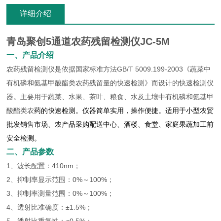
详细介绍
青岛聚创5通道农药残留检测仪JC-5M
一、产品介绍
农药残留检测仪是依据国家标准方法GB/T 5009.199-2003《蔬菜中
有机磷和氨基甲酸酯类农药残留量的快速检测》而设计的快速检测仪
器。主要用于蔬菜、水果、茶叶、粮食、水及土壤中有机磷和氨基甲
酸酯类农
药的快速检测。仪器简单实用，操作便捷。适用于小型农贸
批发销售市场、农产品采购配送中心、酒楼、食堂、家庭果蔬加工前
安全检测。
二、产品参数
1、波长配置：410nm；
2、抑制率显示范围：0%～100%；
3、抑制率测量范围：0%～100%；
4、透射比准确度：±1.5%；