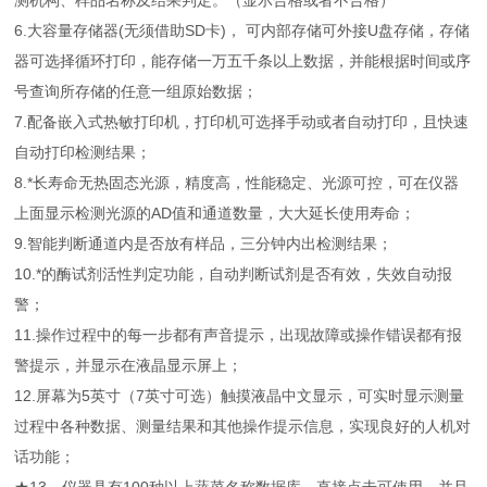
测机构、样品名称及结果判定。（显示合格或者不合格）
6.大容量存储器(无须借助SD卡)， 可内部存储可外接U盘存储，存储
器可选择循环打印，能存储一万五千条以上数据，并能根据时间或序
号查询所存储的任意一组原始数据；
7.配备嵌入式热敏打印机，打印机可选择手动或者自动打印，且快速
自动打印检测结果；
8.*长寿命无热固态光源，精度高，性能稳定、光源可控，可在仪器
上面显示检测光源的AD值和通道数量，大大延长使用寿命；
9.智能判断通道内是否放有样品，三分钟内出检测结果；
10.*的酶试剂活性判定功能，自动判断试剂是否有效，失效自动报
警；
11.操作过程中的每一步都有声音提示，出现故障或操作错误都有报
警提示，并显示在液晶显示屏上；
12.屏幕为5英寸（7英寸可选）触摸液晶中文显示，可实时显示测量
过程中各种数据、测量结果和其他操作提示信息，实现良好的人机对
话功能；