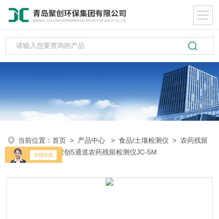
当前位置：
首页
>
产品中心
>
食品/土壤检测仪
>
农药残留
检测
> 青岛聚创5通道农药残留检测仪JC-5M