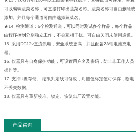
★13．仪器具有100种以上蔬菜名称数据库，直接点击可使用。并且
可以编辑蔬菜名称，可直接打印出蔬菜名称。蔬菜名称可自由删除或
添加。并且每个通道可自由选择蔬菜名。
★14. 检测通道：5个检测通道，可以同时测试多个样品，每个样品
由程序控制分别独立工作，不会互相干扰。可自由关闭未使用通道。
15. 采用DC12v直流供电，安全系统更高，并且配备2A锂电池充电
器。
16. 仪器具有自身保护功能，可设置用户名及密码，防止非工作人员
操作等。
17. 支持U盘存储。 结果判定线可修改，对照值标定值可保存，断电
不丢失数据。
18. 仪器具有重新校准、锁定、恢复出厂设置功能。
产品咨询