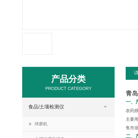
产品分类
PRODUCT CATEGORY
青岛
一、
食品/土壤检测仪
农药残
主要
球磨机
售市
二、