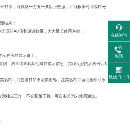
择循环打印，能存储一万五千条以上数据，并能根据时间或序号
检测结果；
测光源的AD值和通道数量，大大延长使用寿命；
在线咨询
显示在液晶显示屏上；
电话
种数据、测量结果和其他操作提示信息，实现良好的人机对话功
微信扫一扫
蔬菜名称，可直接打印出蔬菜名称。蔬菜名称可自由删除或添
制分别独立工作，不会互相干扰。可自由关闭未使用通道。
。