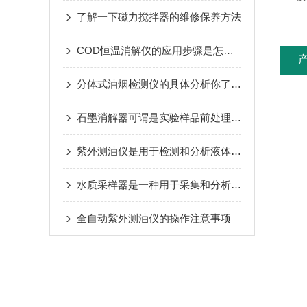
了解一下磁力搅拌器的维修保养方法
COD恒温消解仪的应用步骤是怎样的呢
分体式油烟检测仪的具体分析你了解多少
石墨消解器可谓是实验样品前处理消解的好助手
紫外测油仪是用于检测和分析液体中油类物质的仪器
水质采样器是一种用于采集和分析水体样本的仪器设备
全自动紫外测油仪的操作注意事项