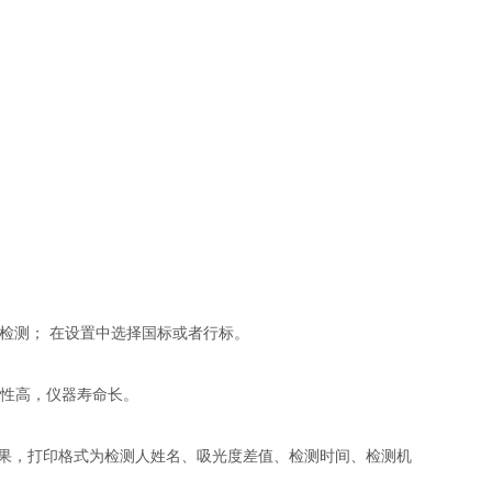
2001检测； 在设置中选择国标或者行标。
确性高，仪器寿命长。
结果，打印格式为检测人姓名、吸光度差值、检测时间、检测机