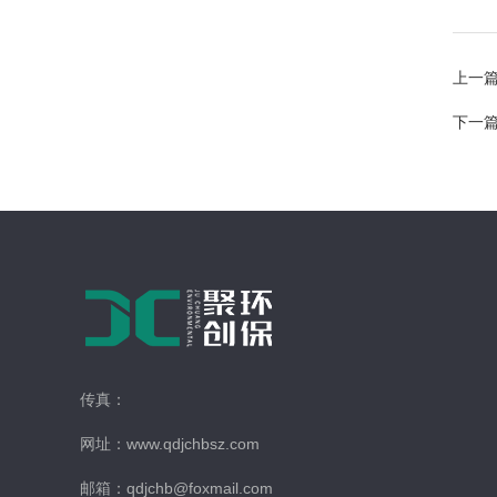
上一
下一
传真：
网址：www.qdjchbsz.com
邮箱：qdjchb@foxmail.com