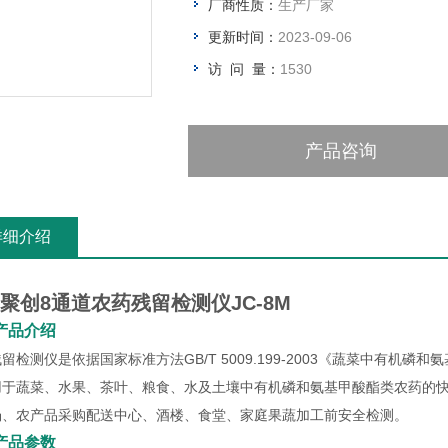
厂商性质：
生产厂家
更新时间：
2023-09-06
访 问 量：
1530
产品咨询
详细介绍
聚创8通道农药残留检测仪JC-8M
产品介绍
留检测仪是依据国家标准方法GB/T 5009.199-2003《蔬菜中有
用于蔬菜、水果、茶叶、粮食、水及土壤中有机磷和氨基甲酸酯类农药的
场、农产品采购配送中心、酒楼、食堂、家庭果蔬加工前安全检测。
产品参数