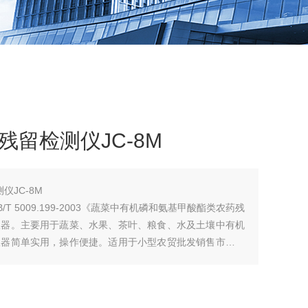
残留检测仪JC-8M
仪JC-8M
 5009.199-2003《蔬菜中有机磷和氨基甲酸酯类农药残
仪器。主要用于蔬菜、水果、茶叶、粮食、水及土壤中有机
仪器简单实用，操作便捷。适用于小型农贸批发销售市场、
庭果蔬加工前安全检测。