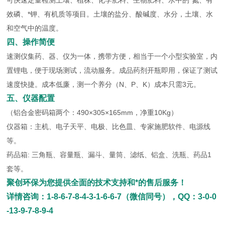
可快速定量检测土壤、植株、化学肥料、生物肥料、水中的*氮、有
效磷、*钾、有机质等项目。土壤的盐分、酸碱度、水分，土壤、水
和空气中的温度。
四、操作简便
速测仪集药、器、仪为一体，携带方便，相当于一个小型实验室，内
置锂电，便于现场测试，流动服务。成品药剂开瓶即用，保证了测试
速度快捷。成本低廉，测一个养分（N、P、K）成本只需3元。
五、仪器配置
（铝合金密码箱两个：490×305×165mm，净重10Kg）
仪器箱：主机、电子天平、电极、比色皿、专家施肥软件、电源线
等。
药品箱: 三角瓶、容量瓶、漏斗、量筒、滤纸、铝盒、洗瓶、药品1
套等。
聚创环保为您提供全面的技术支持和*的售后服务！
详情咨询：1-8-6-7-8-4-3-1-6-6-7（微信同号），QQ：3-0-0
-13-9-7-8-9-4