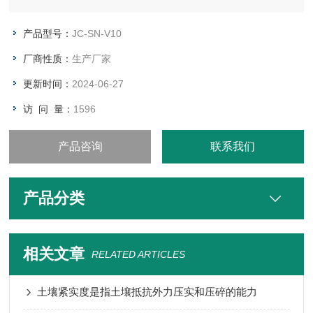
4、线性误差：小于0.003
产品型号：
JC-SN-V10
厂商性质：
生产厂家
更新时间：
2024-06-27
访 问 量：
1596
产品咨询
联系我们
产品分类
相关文章
RELATED ARTICLES
土壤紧实度是指土壤抵抗外力压实和压碎的能力