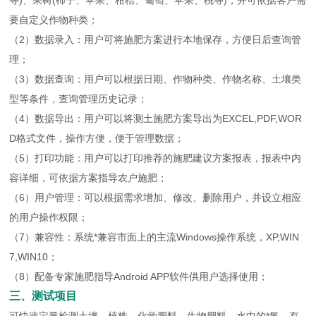
等)、果树(柿子、苹果、柑桔、葡萄、苹果、桃等)，并可依据客户需
要自定义作物种类；
（2）数据录入：用户可将施肥方案进行本地保存，方便日后查询管
理；
（3）数据查询：用户可以根据日期、作物种类、作物名称、土壤类
型等条件，查询管理历史记录；
（4）数据导出：用户可以将测土施肥方案导出为EXCEL,PDF,WOR
D格式文件，操作方便，便于管理数据；
（5）打印功能：用户可以打印推荐的施肥建议方案报表，报表中内
容详细，可依据方案指导农户施肥；
（6）用户管理：可以根据需求增加、修改、删除用户，并设立相应
的用户操作权限；
（7）兼容性：系统*兼容市面上的主流Windows操作系统，XP,WIN
7,WIN10；
（8）配备专家施肥指导Android APP软件供用户选择使用；
三、测试项目