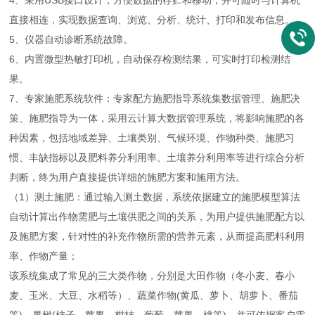
4、采用USB接口设计，方便数据的存贮和移动，并可随时与计算机
直接相连，实现数据查询、浏览、分析、统计、打印和发布信息。
5、仪器自动诊断系统故障。
6、内置微型热敏打印机，自动保存检测结果，可实时打印检测结
果。
7、专家施肥系统软件：专家配方施肥指导系统集数据管理、施肥决
策、施肥指导为一体，采用云计算大数据管理系统，将影响施肥的各
种因素，包括地域差异、土壤类别、气候环境、作物种类、施肥习
惯、丰缺指标以及肥料养分利用率、土壤养分利用率等进行综合分析
判断，终为用户直接提供详细的施肥方案和施用方法。
（1）测土施肥：通过输入测土数据，系统依据建立的施肥模型算法
自动计算出作物需肥与土壤供肥之间的关系，为用户提供施肥配方以
及施肥方案，针对性的补充作物所需的营养元素，从而提高肥料利用
率、作物产量；
该系统集成了常见的三大类作物，分别是大田作物（冬小麦、春小
麦、玉米、大豆、水稻等）、蔬菜作物(黄瓜、萝卜、胡萝卜、番茄