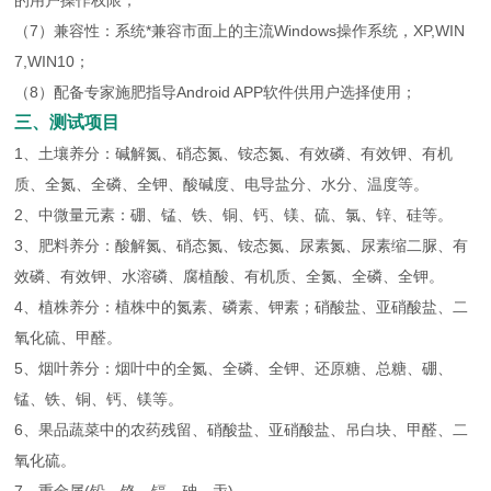
的用户操作权限；
（7）兼容性：系统*兼容市面上的主流Windows操作系统，XP,WIN
7,WIN10；
（8）配备专家施肥指导Android APP软件供用户选择使用；
三、测试项目
1、土壤养分：碱解氮、硝态氮、铵态氮、有效磷、有效钾、有机
质、全氮、全磷、全钾、酸碱度、电导盐分、水分、温度等。
2、中微量元素：硼、锰、铁、铜、钙、镁、硫、氯、锌、硅等。
3、肥料养分：酸解氮、硝态氮、铵态氮、尿素氮、尿素缩二脲、有
效磷、有效钾、水溶磷、腐植酸、有机质、全氮、全磷、全钾。
4、植株养分：植株中的氮素、磷素、钾素；硝酸盐、亚硝酸盐、二
氧化硫、甲醛。
5、烟叶养分：烟叶中的全氮、全磷、全钾、还原糖、总糖、硼、
锰、铁、铜、钙、镁等。
6、果品蔬菜中的农药残留、硝酸盐、亚硝酸盐、吊白块、甲醛、二
氧化硫。