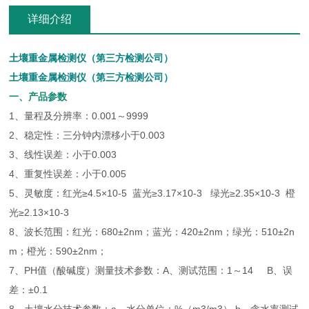
详细介绍
土壤重金属检测仪（第三方检测公司）
土壤重金属检测仪（第三方检测公司）
一、产品参数
1、量程及分辨率：0.001～9999
2、稳定性：三分钟内漂移小于0.003
3、线性误差：小于0.003
4、重复性误差：小于0.005
5、灵敏度：红光≥4.5×10-5 蓝光≥3.17×10-3 绿光≥2.35×10-3 橙
光≥2.13×10-3
8、波长范围：红光：680±2nm；蓝光：420±2nm；绿光：510±2n
m；橙光：590±2nm；
7、PH值（酸碱度）测量技术参数：A、测试范围：1～14 B、误
差：±0.1