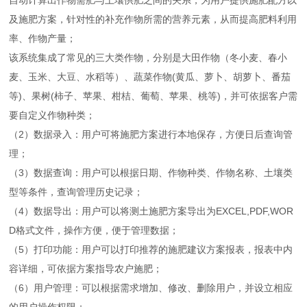
自动计算出作物需肥与土壤供肥之间的关系，为用户提供施肥配方以
及施肥方案，针对性的补充作物所需的营养元素，从而提高肥料利用
率、作物产量；
该系统集成了常见的三大类作物，分别是大田作物（冬小麦、春小
麦、玉米、大豆、水稻等）、蔬菜作物(黄瓜、萝卜、胡萝卜、番茄
等)、果树(柿子、苹果、柑桔、葡萄、苹果、桃等)，并可依据客户需
要自定义作物种类；
（2）数据录入：用户可将施肥方案进行本地保存，方便日后查询管
理；
（3）数据查询：用户可以根据日期、作物种类、作物名称、土壤类
型等条件，查询管理历史记录；
（4）数据导出：用户可以将测土施肥方案导出为EXCEL,PDF,WOR
D格式文件，操作方便，便于管理数据；
（5）打印功能：用户可以打印推荐的施肥建议方案报表，报表中内
容详细，可依据方案指导农户施肥；
（6）用户管理：可以根据需求增加、修改、删除用户，并设立相应