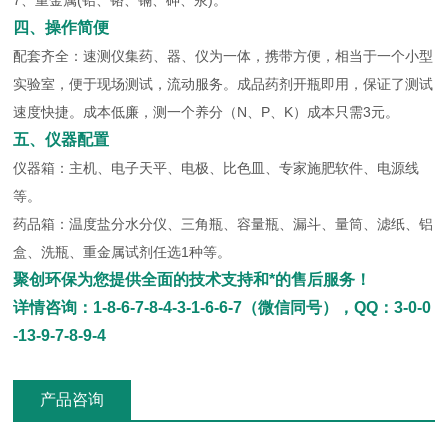
7、重金属(铅、铬、镉、砷、汞)。
四、操作简便
配套齐全：速测仪集药、器、仪为一体，携带方便，相当于一个小型
实验室，便于现场测试，流动服务。成品药剂开瓶即用，保证了测试
速度快捷。成本低廉，测一个养分（N、P、K）成本只需3元。
五、仪器配置
仪器箱：主机、电子天平、电极、比色皿、专家施肥软件、电源线
等。
药品箱：温度盐分水分仪、三角瓶、容量瓶、漏斗、量筒、滤纸、铝
盒、洗瓶、重金属试剂任选1种等。
聚创环保为您提供全面的技术支持和*的售后服务！
详情咨询：1-8-6-7-8-4-3-1-6-6-7（微信同号），QQ：3-0-0
-13-9-7-8-9-4
产品咨询