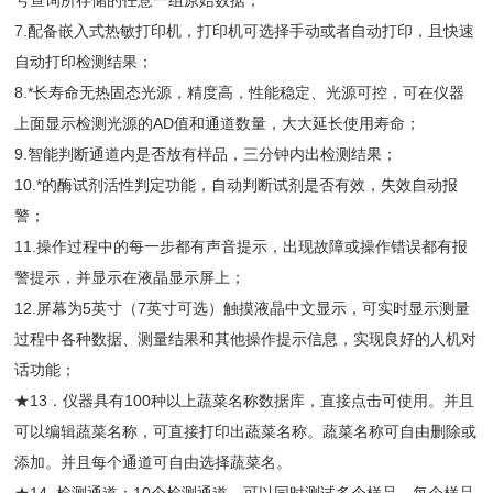
号查询所存储的任意一组原始数据；
7.配备嵌入式热敏打印机，打印机可选择手动或者自动打印，且快速
自动打印检测结果；
8.*长寿命无热固态光源，精度高，性能稳定、光源可控，可在仪器
上面显示检测光源的AD值和通道数量，大大延长使用寿命；
9.智能判断通道内是否放有样品，三分钟内出检测结果；
10.*的酶试剂活性判定功能，自动判断试剂是否有效，失效自动报
警；
11.操作过程中的每一步都有声音提示，出现故障或操作错误都有报
警提示，并显示在液晶显示屏上；
12.屏幕为5英寸（7英寸可选）触摸液晶中文显示，可实时显示测量
过程中各种数据、测量结果和其他操作提示信息，实现良好的人机对
话功能；
★13．仪器具有100种以上蔬菜名称数据库，直接点击可使用。并且
可以编辑蔬菜名称，可直接打印出蔬菜名称。蔬菜名称可自由删除或
添加。并且每个通道可自由选择蔬菜名。