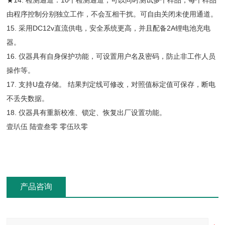
★14. 检测通道：10个检测通道，可以同时测试多个样品，每个样品
由程序控制分别独立工作，不会互相干扰。可自由关闭未使用通道。
15. 采用DC12v直流供电，安全系统更高，并且配备2A锂电池充电
器。
16. 仪器具有自身保护功能，可设置用户名及密码，防止非工作人员
操作等。
17. 支持U盘存储。 结果判定线可修改，对照值标定值可保存，断电
不丢失数据。
18. 仪器具有重新校准、锁定、恢复出厂设置功能。
壹玐伍 陆壹叁零 零伍玖零
产品咨询