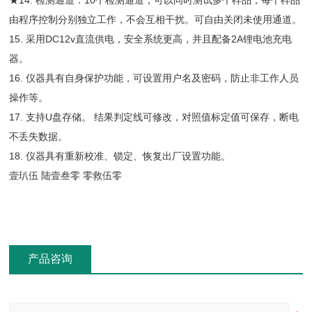
★14. 检测通道：10个检测通道，可以同时测试多个样品，每个样品
由程序控制分别独立工作，不会互相干扰。可自由关闭未使用通道。
15. 采用DC12v直流供电，安全系统更高，并且配备2A锂电池充电
器。
16. 仪器具有自身保护功能，可设置用户名及密码，防止非工作人员
操作等。
17. 支持U盘存储。 结果判定线可修改，对照值标定值可保存，断电
不丢失数据。
18. 仪器具有重新校准、锁定、恢复出厂设置功能。
壹玐伍 陆壹叁零 零救伍零
产品咨询