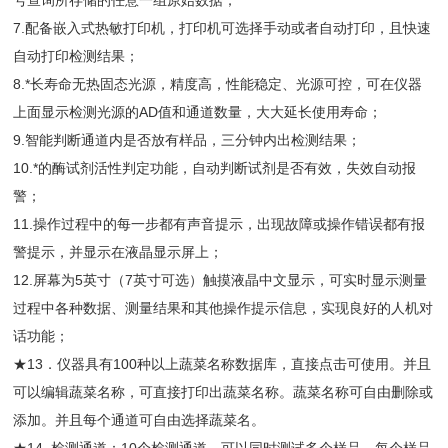
号查询所存储的任意一组原始数据；
7.配备嵌入式热敏打印机，打印机可选择手动或者自动打印，且快速
自动打印检测结果；
8.*长寿命无热固态光源，精度高，性能稳定、光源可控，可在仪器
上面显示检测光源的AD值和通道数量，大大延长使用寿命；
9.智能判断通道内是否放有样品，三分钟内出检测结果；
10.*的酶试剂活性判定功能，自动判断试剂是否有效，失效自动报
警；
11.操作过程中的每一步都有声音提示，出现故障或操作错误都有报
警提示，并显示在液晶显示屏上；
12.屏幕为5英寸（7英寸可选）触摸液晶中文显示，可实时显示测量
过程中各种数据、测量结果和其他操作提示信息，实现良好的人机对
话功能；
★13．仪器具有100种以上蔬菜名称数据库，直接点击可使用。并且
可以编辑蔬菜名称，可直接打印出蔬菜名称。蔬菜名称可自由删除或
添加。并且每个通道可自由选择蔬菜名。