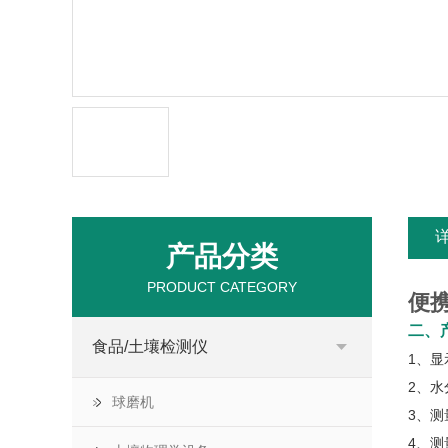
产品分类
PRODUCT CATEGORY
便携
二、
食品/土壤检测仪
1、显
2、水
球磨机
3、测
4、