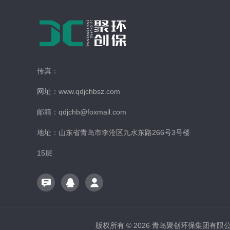
传真：
网址：www.qdjchbsz.com
邮箱：qdjchb@foxmail.com
地址：山东省青岛市李沧区九水东路266号3号楼
15层
版权所有 © 2026 青岛聚创环保集团有限公司 A