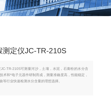
定仪JC-TR-210S
C-TR-210S可测量河沙，土壤，水泥，石膏粉的水分含
技术和*电子元器件研制而成，测量准确度高，性能稳定，
验等行业快速检测水分含量的理想选择。