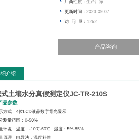
厂商性质：
生产厂家
更新时间：
2023-09-07
访 问 量：
1252
产品咨询
详细介绍
式土壤水分真假测定仪JC-TR-210S
产品参数
示方式：4位LCD液晶数字背光显示
分测量范围：0-50%
量环境：温度：-10℃-60℃ 湿度：5%-85%
测量原理：电导法，温度补偿