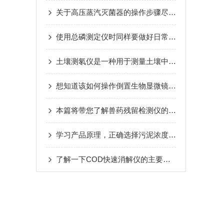
关于高压蒸汽灭菌器的操作步骤尽在本篇
使用总磷测定仪时同样要做好日常的维护保养工作
土壤测氡仪是一种用于测量土壤中氡气浓度的设备
想知道该如何操作倒置生物显微镜不妨看看本篇吧
本篇将带您了解兽药残留检测仪的性能有哪些吧
学习产品原理，正确选择污泥浓度计！
了解一下COD快速消解仪的主要特点有哪些吧