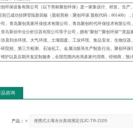
聚创环保设备有限公司（以下简称聚创环保）是一家集设计、研发、生产、
,目前已成功挂牌登陆新四板（股权简称：聚创环保 股权代码：801400
公司、青岛聚创美家环保技术有限公司、青岛聚创时代环保技术有限公司
、
青岛聚创华业分析仪器有限公司
等子
公司，拥有“聚创”“聚创环保”“美
务涉及到水环境、大气环境、土壤固废、工业环境、食品安全、生物仪器
科研院校、第三方检测、石油化工、金属冶炼等生产制造行业。聚创环保
、维护以及后期开发定制服务，全国范围内布局多家代理商、经销商，预
产品咨询
产品：