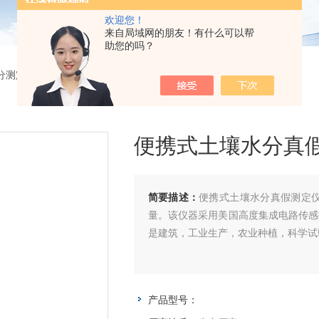
欢迎您！
来自局域网的朋友！有什么可以帮
助您的吗？
分测定
> 便携式土壤水分真假测定仪JC-TR-210S
便携式土壤水分真假测
简要描述：
便携式土壤水分真假测定仪J
量。该仪器采用美国高度集成电路传感
是建筑，工业生产，农业种植，科学试
产品型号：