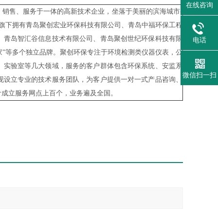
在线咨询
销售、服务于一体的高新技术企业，坐落于美丽的滨海城市-
），旗下拥有青岛聚创宏业环保科技有限公司、青岛中福环保工程
、青岛智汇谷信息技术有限公司、青岛聚创世纪环保科技有限
电话
益家”等多个独立品牌。聚创环保专注于环境检测类仪器仪表，公
、实验室等几大领域，服务的客户群体包含环保系统、安监系
微信扫一扫
现设立专业的技术服务团队，为客户提供一对一式产品咨询、
计成立服务网点上百个，业务遍及全国。