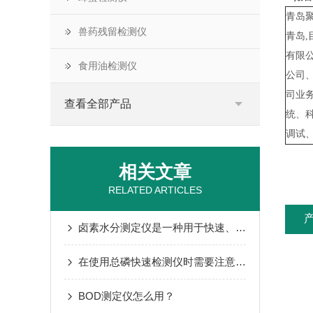
青岛
兽药残留检测仪
青岛
有限
食用油检测仪
公司
司业
查看全部产品
统、
调试
相关文章
RELATED ARTICLES
卤素水分测定仪是一种用于快速、准确测量样品中水分含量的仪器
在使用总磷快速检测仪时需要注意这些事项
BOD测定仪怎么用？