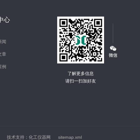
中心
新闻
文章
案例
了解更多信息
请扫一扫加好友
技术支持：
化工仪器网
sitemap.xml