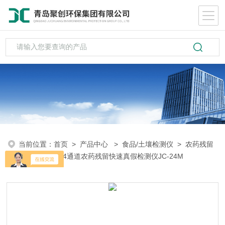
当前位置：
首页
>
产品中心
>
食品/土壤检测仪
>
农药残留
检测
> 聚创24通道农药残留快速真假检测仪JC-24M