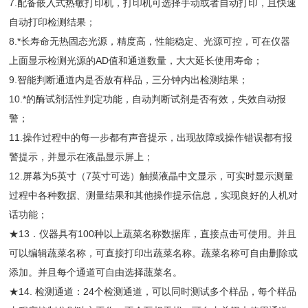
7.配备嵌入式热敏打印机，打印机可选择手动或者自动打印，且快速
自动打印检测结果；
8.*长寿命无热固态光源，精度高，性能稳定、光源可控，可在仪器
上面显示检测光源的AD值和通道数量，大大延长使用寿命；
9.智能判断通道内是否放有样品，三分钟内出检测结果；
10.*的酶试剂活性判定功能，自动判断试剂是否有效，失效自动报
警；
11.操作过程中的每一步都有声音提示，出现故障或操作错误都有报
警提示，并显示在液晶显示屏上；
12.屏幕为5英寸（7英寸可选）触摸液晶中文显示，可实时显示测量
过程中各种数据、测量结果和其他操作提示信息，实现良好的人机对
话功能；
★13．仪器具有100种以上蔬菜名称数据库，直接点击可使用。并且
可以编辑蔬菜名称，可直接打印出蔬菜名称。蔬菜名称可自由删除或
添加。并且每个通道可自由选择蔬菜名。
★14. 检测通道：24个检测通道，可以同时测试多个样品，每个样品