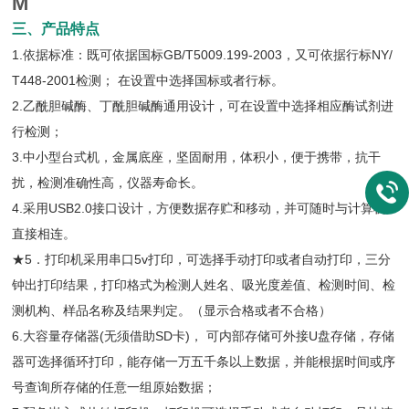
M
三、产品特点
1.依据标准：既可依据国标GB/T5009.199-2003，又可依据行标NY/
T448-2001检测； 在设置中选择国标或者行标。
2.乙酰胆碱酶、丁酰胆碱酶通用设计，可在设置中选择相应酶试剂进
行检测；
3.中小型台式机，金属底座，坚固耐用，体积小，便于携带，抗干
扰，检测准确性高，仪器寿命长。
4.采用USB2.0接口设计，方便数据存贮和移动，并可随时与计算机
直接相连。
★5．打印机采用串口5v打印，可选择手动打印或者自动打印，三分
钟出打印结果，打印格式为检测人姓名、吸光度差值、检测时间、检
测机构、样品名称及结果判定。（显示合格或者不合格）
6.大容量存储器(无须借助SD卡)， 可内部存储可外接U盘存储，存储
器可选择循环打印，能存储一万五千条以上数据，并能根据时间或序
号查询所存储的任意一组原始数据；