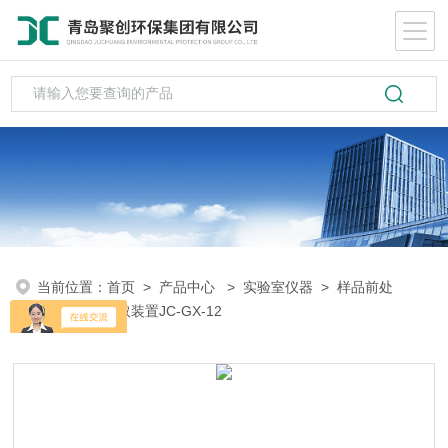
当前位置：
首页
>
产品中心
>
实验室仪器
>
样品前处
理
> 固相萃取装置JC-GX-12