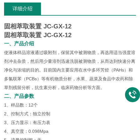
详细介绍
固相萃取装置 JC-GX-12
固相萃取装置 JC-GX-12
一、产品介绍
使液体样品溶液通过吸附剂，保留其中被测物质，再选用适当强度溶
剂冲去杂质，然后用少量溶剂迅速洗脱被测物质，从而达到快速分离
净化与浓缩的目的。目前国内主要应用在水中多环芳烃（PAHs）和
多氯联苯（PCBs）等有机物质分析，水果、蔬菜及食品中农药和除
草剂残留分析，抗生素分析，临床药物分析等方面。
二、产品参数
1、样品数：12个
2、控制方式：独立控制
3、压力显示：有压力表
4、真空度：0.098Mpa