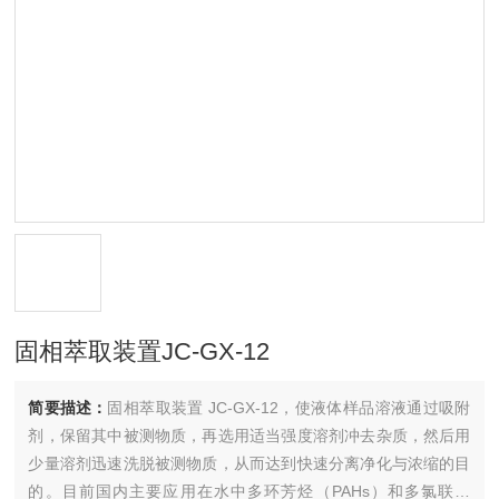
固相萃取装置JC-GX-12
简要描述：
固相萃取装置 JC-GX-12，使液体样品溶液通过吸附
剂，保留其中被测物质，再选用适当强度溶剂冲去杂质，然后用
少量溶剂迅速洗脱被测物质，从而达到快速分离净化与浓缩的目
的。目前国内主要应用在水中多环芳烃（PAHs）和多氯联苯