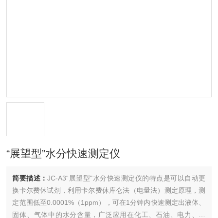
“展望型”水分快速测定仪
简要描述：
JC-A3“展望型"水分快速测定仪的特点是可以自动更
换卡尔费休试剂，利用卡尔费休库仑法（电量法）测定原理，测
定范围低至0.0001%（1ppm），可在1分钟内快速测定出液体、
固体、气体中的水分含量，广泛应用在化工、石油、电力、科