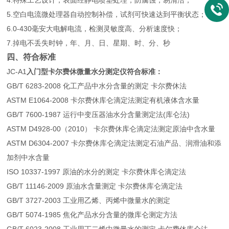
4.特殊工艺设计，表面经静电喷塑处理，防腐蚀，易清洁；
5.空白电流微处理器自动控制补偿，试剂可快速达到平衡状态；
6.0-430毫安大电解电流，检测灵敏度高、分析速度快；
7.掉电不丢失时钟，年、月、日、星期、时、分、秒
四、符合标准
JC-A1
入门型卡尔费休微量水分测定仪符合标准：
GB/T 6283-2008 化工产品中水分含量的测定 卡尔费休法
ASTM E1064-2008 卡尔费休库仑滴定法测定有机液体含水量
GB/T 7600-1987 运行中变压器油水分含量测定法(库仑法)
ASTM D4928-00（2010） 卡尔费休库仑滴定法测定原油中含水量
ASTM D6304-2007 卡尔费休库仑滴定法测定石油产品、润滑油和添
加剂中水含量
ISO 10337-1997 原油的水分的测定 卡尔费休库仑滴定法
GB/T 11146-2009 原油水含量测定 卡尔费休库仑滴定法
GB/T 3727-2003 工业用乙烯、丙烯中微量水的测定
GB/T 5074-1985 焦化产品水分含量的微库仑测定方法