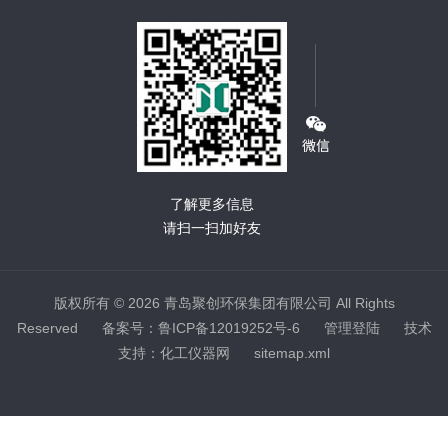
了解更多信息
请扫一扫加好友
版权所有 © 2026 青岛聚创环保集团有限公司 All Rights
Reserved
备案号：鲁ICP备12019252号-6
管理登陆
技术
支持：
化工仪器网
sitemap.xml