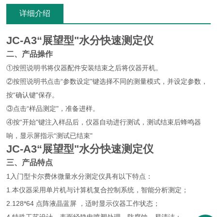
详细介绍
JC-A3
“展望型"水分快速测定仪
二、产品操作
①按照说明书将仪器配件安装结束之后将仪器开机。
②按照说明书点击“参数设定"键选择不同的测量模式，并设定参数，
按“确认键"保存。
③点击“样品测定"，准备进样。
④按“开始"键注入样品后，仪器自动进行测试，测试结束后蜂鸣器
响，显示屏指示“测试已结束"
JC-A3
“展望型"水分快速测定仪
三、产品特点
1入门型卡尔费休微量水分测定仪具有以下特点：
1.本仪器采用单片机与计算机复合控制系统，智能分析测定；
2.128*64 点阵液晶蓝屏 ，适时显示仪器工作状态；