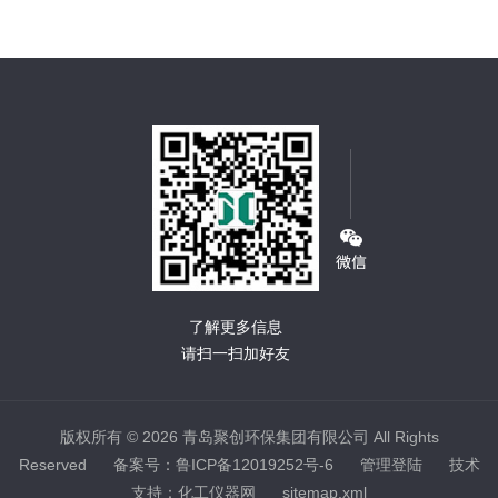
了解更多信息
请扫一扫加好友
版权所有 © 2026 青岛聚创环保集团有限公司 All Rights
Reserved
备案号：鲁ICP备12019252号-6
管理登陆
技术
支持：
化工仪器网
sitemap.xml