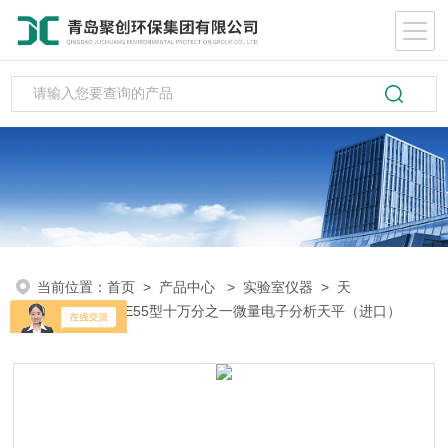
当前位置：
首页
>
产品中心
>
实验室仪器
>
天
平
> ME55ME55型十万分之一微量电子分析天平（进口）