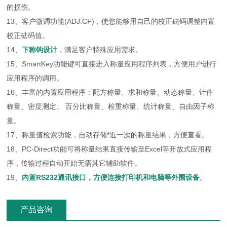
的损伤。
13、客户微调功能(ADJ.CF)，使您能够用自己的校正砝码调整内置
校正砝码值。
14、
下称钩设计
，满足客户特殊应用需求。
15、SmartKey功能键可直接进入称量应用程序列表，方便用户进行
应用程序的调用。
16、丰富的内置应用程序：配方称量、求和称量、动态称量、计件
称量、密度测定、 百分比称量、检重称量、统计称量、自由因子称
量。
17、称量值检索功能，自动存储*近一次的称量结果，方便查看。
18、PC-Direct功能可将称量结果直接传输至Excel等开放式应用程
序，传输过程自动开始无需其它辅助软件。
19、
内置RS232通讯接口，方便连接打印机和电脑等外围设备
。
产品咨询