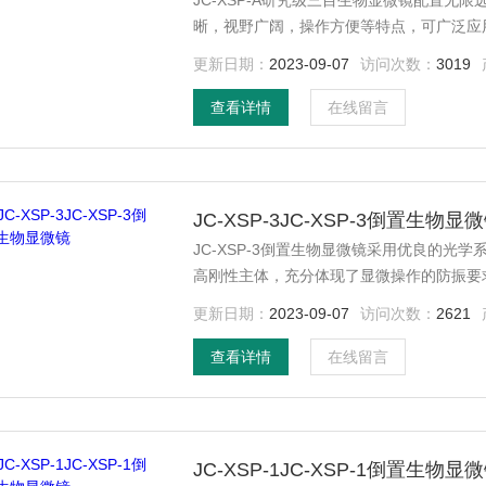
JC-XSP-A研究级三目生物显微镜配置无
晰，视野广阔，操作方便等特点，可广泛应
科研等单位的理想仪器
更新日期：
2023-09-07
访问次数：
3019
查看详情
在线留言
JC-XSP-3JC-XSP-3倒置生物显
JC-XSP-3倒置生物显微镜采用优良的
高刚性主体，充分体现了显微操作的防振要
瓶进行无沾染培养细胞观察。符合人机工程
更新日期：
2023-09-07
访问次数：
2621
品适合于对细胞组织，透明液态组织的显微
应用于科研院所、高等院校、医疗卫生、检
查看详情
在线留言
JC-XSP-1JC-XSP-1倒置生物显