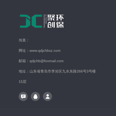
传真：
网址：www.qdjchbsz.com
邮箱：qdjchb@foxmail.com
地址：山东省青岛市李沧区九水东路266号3号楼
15层