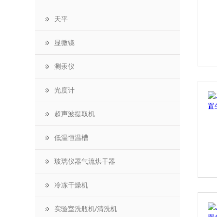
天平
显微镜
测汞仪
光度计
超声波提取机
低温恒温槽
玻璃仪器气流烘干器
冷冻干燥机
实验室洗瓶机/清洗机