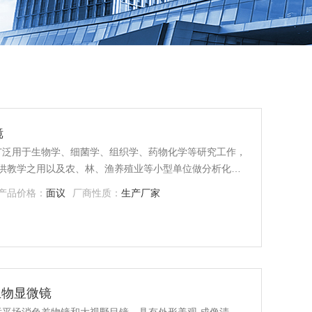
镜
供教学之用以及农、林、渔养殖业等小型单位做分析化
产品价格：
面议
厂商性质：
生产厂家
构紧凑、使用轻便的生
目生物显微镜