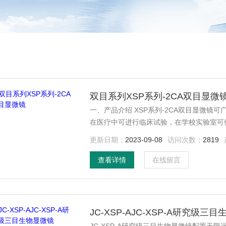
双目系列XSP系列-2CA双目显微
一、产品介绍 XSP系列-2CA双目显微镜可广泛用于生物学、细菌学、组织学、药物化学等研究工作，
在医疗中可进行临床试验，在学校实验室可
验。 应用了光学原理的显微放大技术，对采集的细微样品制作成标本，进行显微技术的放大和观察。
更新日期：
2023-09-08
访问次数：
2819
主要用于放大微小物体成为人的肉眼所能看到的仪器。 这是一款设计合理、结
物显微镜。
查看详情
在线留言
JC-XSP-AJC-XSP-A研究级三