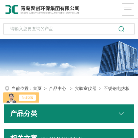
当前位置：
首页
>
产品中心
>
实验室仪器
>
不锈钢电热板
产品分类