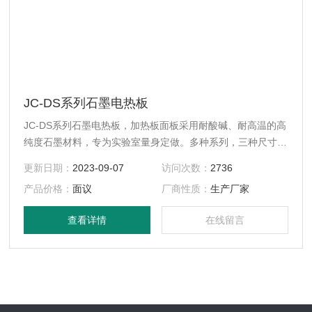
JC-DS系列石墨电热板
JC-DS系列石墨电热板，加热板面板采用耐酸碱、耐高温的高
纯度石墨材料，专为实验室量身定做。多种系列，三种尺寸供
用户选择，用特殊工艺制作,克服普通电热板因长时间连续工
更新日期：
2023-09-07
访问次数：
2736
作而易损坏的弊端。
产品价格：
面议
厂商性质：
生产厂家
查看详情
在线留言