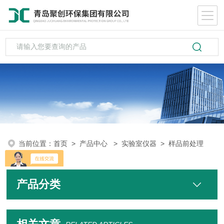
当前位置：
首页
>
产品中心
>
实验室仪器
>
样品前处理
产品分类