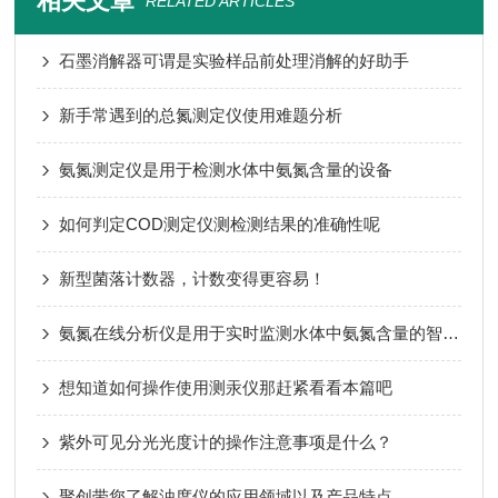
相关文章
RELATED ARTICLES
石墨消解器可谓是实验样品前处理消解的好助手
新手常遇到的总氮测定仪使用难题分析
氨氮测定仪是用于检测水体中氨氮含量的设备
如何判定COD测定仪测检测结果的准确性呢
新型菌落计数器，计数变得更容易！
氨氮在线分析仪是用于实时监测水体中氨氮含量的智能型工业检测设备
想知道如何操作使用测汞仪那赶紧看看本篇吧
紫外可见分光光度计的操作注意事项是什么？
聚创带您了解浊度仪的应用领域以及产品特点