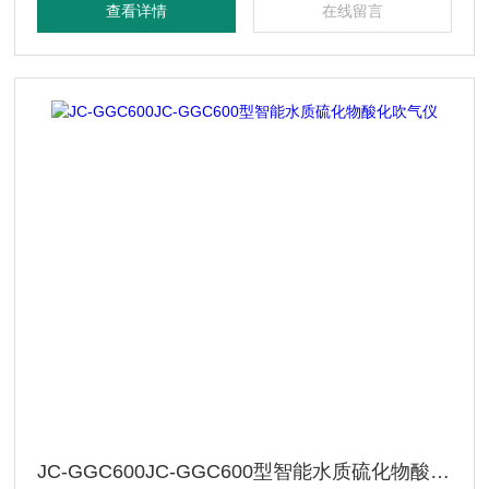
查看详情
在线留言
用和人性化的设计以外，坚固、耐用的性能也是产品重要的特
点。
JC-GGC600JC-GGC600型智能水质硫化物酸化吹气仪