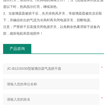
指示灯灭，加热停止（吹风电机继续工作），当气流温度降到设定温
度以下时，热风指示灯亮，继续加热。
3、当玻璃器皿被烘干后，先关掉热风开关，等玻璃器皿被吹凉后取
下，并确信吹出的气流为冷风时再关闭电源开关，切断电源。
注意：严禁烘干后直接关闭电源开关，以免剩余热量滞留于设备内
部，烧坏电机和其他部件！
产品咨询