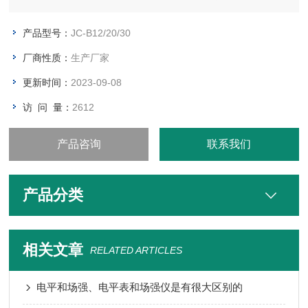
工、食品加工等领域实验室对试管、烧杯等玻璃器皿的快速干燥
作业。
产品型号：
JC-B12/20/30
厂商性质：
生产厂家
更新时间：
2023-09-08
访 问 量：
2612
产品咨询
联系我们
产品分类
相关文章
RELATED ARTICLES
电平和场强、电平表和场强仪是有很大区别的