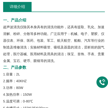
详细介绍
一、产品介绍
超声波清洗仪除其本身具有的清洗功能外，还具有提取、乳化、加速
溶解、粉碎、分散等多种功能。广泛应用于：机械、电子、塑胶、仪
器仪表、环保、医药、包装、军工、航天航空、船舶、汽车等行业的
制造及维修清洗；实验材料吸管、吸咀及器皿的清洁，层析前的脱气
处理，医疗器械、医用材料及用具的清洁；珠宝、首饰、手表、贵重
金属、宝石、硬币、眼镜等的清洗。
二、产品参数
1.容量：2L
2.频率：40KHZ
3.功率：80W
4.加热功率：150W
5.温度可调：0-80℃