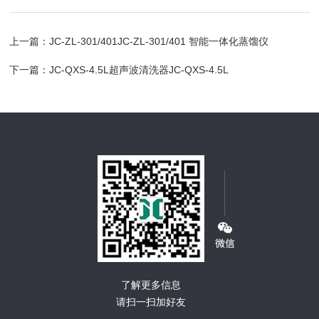
上一篇：
JC-ZL-301/401JC-ZL-301/401 智能一体化蒸馏仪
下一篇：
JC-QXS-4.5L超声波清洗器JC-QXS-4.5L
了解更多信息
请扫一扫加好友