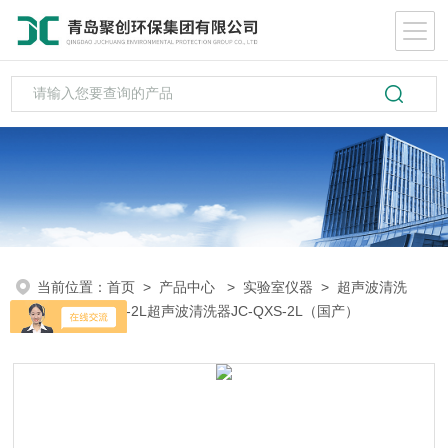
当前位置：
首页
>
产品中心
>
实验室仪器
>
超声波清洗
器
> JC-QXS-2L超声波清洗器JC-QXS-2L（国产）