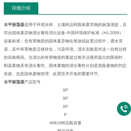
详细介绍
水平振荡器
适用于环境水样、土壤样品和固体废弃物的振荡浸提，且
符合固体废弃物浸出毒性浸出设备-中国环境保护标准（HJ-2009）
设备标准；含有害物质的固体废弃物在堆放或处置过程中，遇水浸
沥，其中有害物质迁移转化，污染环境。浸出实验是对这一自然过程
的实验模拟。当浸出的有害物质的量超过相关法规所提出的限值时，
刚该废物具有浸出毒性。固体废物的浸出毒性分别是危险废物的判定
依据，也是固体废物管理、处置技术开发的重要环节。
水平振荡器
产品型号
0P
0P
0P
P
46810样品瓶容量