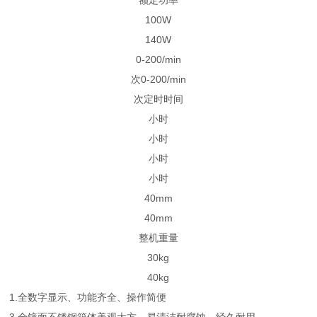
额定功率
100W
140W
0-200/min
次0-200/min
次定时时间
小时
小时
小时
小时
40mm
40mm
整机重量
30kg
40kg
1.全数字显示、功能齐全、操作简便