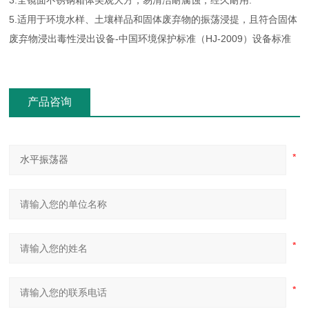
3.全镜面不锈钢箱体美观大方，易清洁耐腐蚀，经久耐用.
5.适用于环境水样、土壤样品和固体废弃物的振荡浸提，且符合固体
废弃物浸出毒性浸出设备-中国环境保护标准（HJ-2009）设备标准
产品咨询