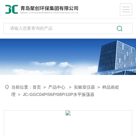
当前位置：
首页
>
产品中心
>
实验室仪器
>
样品前处
理
> JC-GGC04P/06P/08P/10P水平振荡器