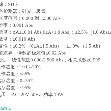
存储：SD卡
比色检测器：硅光二极管
光度范围：0.000 到 3.500 Abs
辨率：0.001 Abs
确度：ΔA≤±0.01 Abs(0≤A<1.0 Abs)；
≤2.5%（1.0 Abs≤
敏度：≥0.010 Abs
复性：≤0.2% （0≤A≤1.5 Abs）；
≤1.0% （1.5 Abs
通道差异：读数的极差值≤0.02 Abs
线性： 线性范围0.000-2.500 Abs，相关系数≥0.999
工作温度：10℃--30℃
.工作湿度：≤85%
储存温度：0--55℃
.储存湿度：≤95%
电压： AC220V 50Hz 功率 10W
产品特点