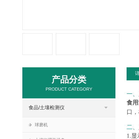
产品分类
PRODUCT CATEGORY
一、
食用
食品/土壤检测仪
口，
球磨机
二、
1.