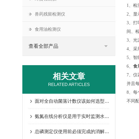
1、
兽药残留检测仪
2、显
3、
食用油检测仪
间、
3、
查看全部产品
4、采
5、
6、
食
相关文章
7、
并且
RELATED ARTICLES
8、
面对全自动菌落计数仪该如何选型本篇给出你要的答案
不同
氨氮在线分析仪是用于实时监测水体中氨氮含量的智能型工业检测设备
总磷测定仪使用前必须完成的消解预处理