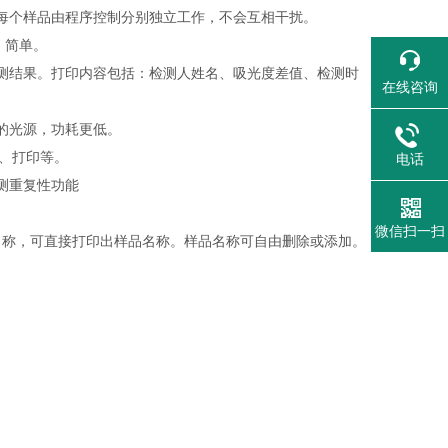
，每个样品由程序控制分别独立工作，不会互相干扰。
、简单。
检测结果。打印内容包括：检测人姓名、吸光度差值、检测时
在线咨询
的光源，功耗更低。
计、打印等。
电话
测重复性功能
微信扫一扫
名称，可直接打印出样品名称。样品名称可自由删除或添加。
。