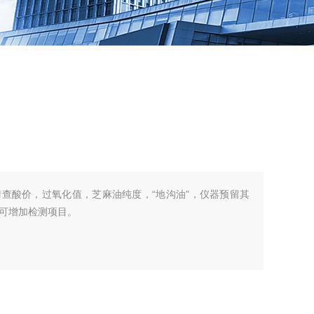
查酸价，过氧化值，芝麻油纯度，“地沟油"，仪器预留其
可增加检测项目。