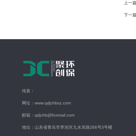
上一
下一
传真：
网址：www.qdjchbsz.com
邮箱：qdjchb@foxmail.com
地址：山东省青岛市李沧区九水东路266号3号楼