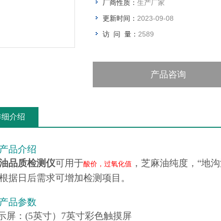
厂商性质：
生产厂家
更新时间：
2023-09-08
访 问 量：
2589
产品咨询
详细介绍
产品介绍
油品质检测仪
可用于
，芝麻油纯度，“地
酸价，过氧化值
根据日后需求可增加检测项目。
产品参数
显示屏：(5英寸）7英寸彩色触摸屏