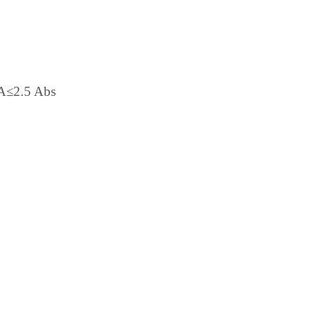
A≤2.5 Abs