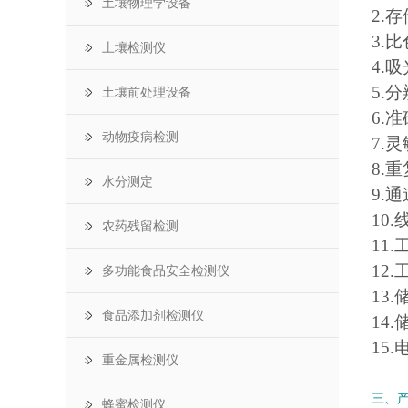
土壤物理学设备
2.
3.
土壤检测仪
4.吸
5.分
土壤前处理设备
6.准
动物疫病检测
7.灵
8.重
水分测定
9.
10.
农药残留检测
11.
12
多功能食品安全检测仪
13.
食品添加剂检测仪
14
15.
重金属检测仪
三、
蜂蜜检测仪