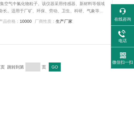
用于采集空气中氟化物粒子。该仪器采用传感器、新材料等领域
命长。适用于厂矿、环保、劳动、卫生、科研、气象等有
在线咨询
产品价格：
10000
厂商性质：
生产厂家
电话
微信扫一扫
 末页 跳转到第
页