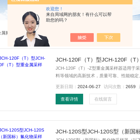
欢迎您！
来自局域网的朋友！有什么可以帮
助您的吗？
金属氟化物采样器
JCH-120F（T）型JCH-120F
JCH-120F（T）-Z型重金属采样器适
料等领域的高新技术，质量可靠、性能稳定
气象等有关部门对大气进行常规监测和环境
更新日期：
2024-06-27
访问次数：
2659
查看详情
在线留言
JCH-120S型JCH-120S型（