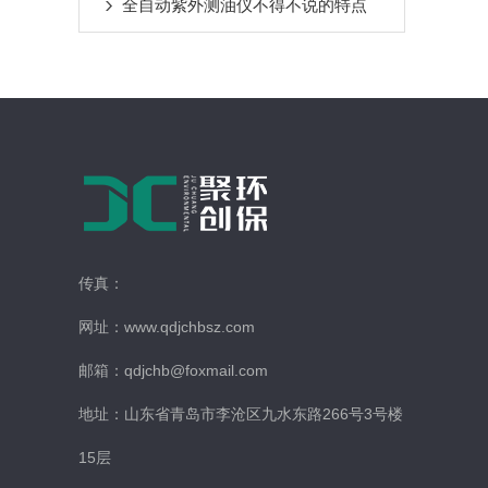
全自动紫外测油仪不得不说的特点
传真：
网址：www.qdjchbsz.com
邮箱：qdjchb@foxmail.com
地址：山东省青岛市李沧区九水东路266号3号楼
15层