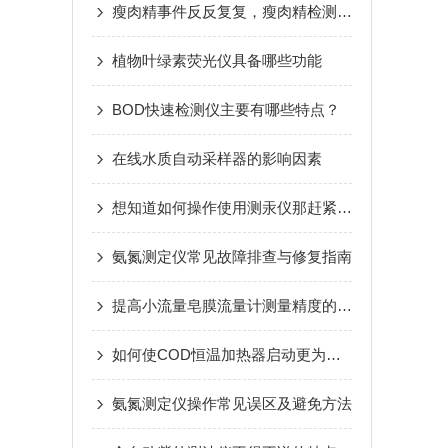
瘦肉精事件反反复复，瘦肉精检测仪帮您查清问题
植物叶绿素荧光仪具备哪些功能
BOD快速检测仪主要有哪些特点？
在线水质自动采样器的影响因素
想知道如何操作使用测汞仪那赶紧看看本篇吧
氨氮测定仪常见故障排查与修复指南
提高小流量皂膜流量计测量精度的关键要素
如何使COD恒温加热器启动更为安全可靠?
氨氮测定仪操作常见误区及避免方法