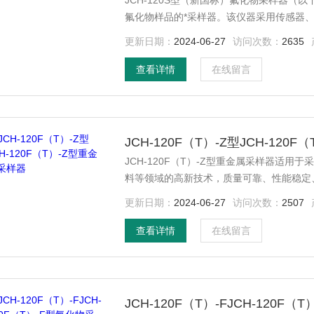
JCH-120S型（新国标）氟化物采样器（
氟化物样品的*采样器。该仪器采用传感器
命长。采用滤膜称重法捕集环境大气中的重
更新日期：
2024-06-27
访问次数：
2635
生、劳动、安监、军事、科研、教育等部门
查看详情
在线留言
JCH-120F（T）-Z型JCH-120
JCH-120F（T）-Z型重金属采样器适
料等领域的高新技术，质量可靠、性能稳定
气象等有关部门对大气进行常规监测和环境
更新日期：
2024-06-27
访问次数：
2507
查看详情
在线留言
JCH-120F（T）-FJCH-120F