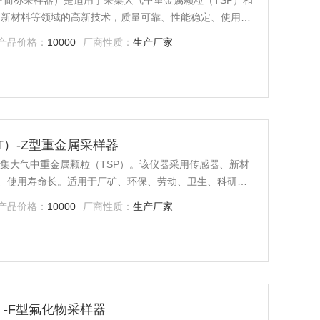
以下简称采样器）是适用于采集大气中重金属颗粒（TSP）和
、新材料等领域的高新技术，质量可靠、性能稳定、使用寿
金属颗粒（TSP）以及空气中的氟化物。可供环保、卫
产品价格：
10000
厂商性质：
生产厂家
用于气态物质和气溶胶的常规及应急监测。
F（T）-Z型重金属采样器
用于采集大气中重金属颗粒（TSP）。该仪器采用传感器、新材
、使用寿命长。适用于厂矿、环保、劳动、卫生、科研、
评价。
产品价格：
10000
厂商性质：
生产厂家
（T）-F型氟化物采样器