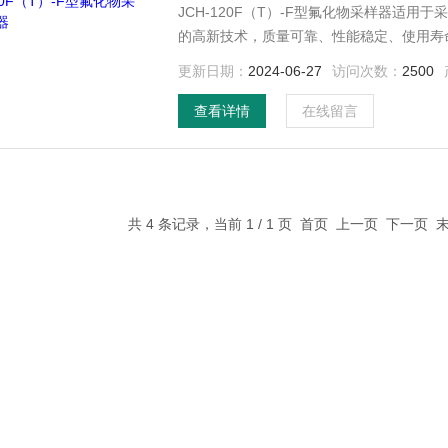
JCH-120F（T）-F型氟化物采样器适
的高新技术，质量可靠、性能稳定、使用寿
关部门对大气进行常规监测和环境评价。
更新日期：
2024-06-27
访问次数：
2500
查看详情
在线留言
共 4 条记录，当前 1 / 1 页 首页 上一页 下一页