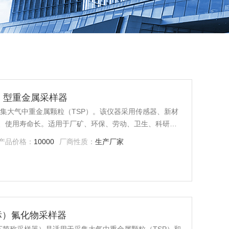
（T）型重金属采样器
用于采集大气中重金属颗粒（TSP）。该仪器采用传感器、新材
、使用寿命长。适用于厂矿、环保、劳动、卫生、科研、
评价。
产品价格：
10000
厂商性质：
生产厂家
新国标）氟化物采样器