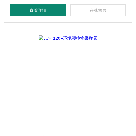
PM10）（可选），应用了当前计算机、传感器及新材料等领
查看详情
在线留言
域的高新技术。