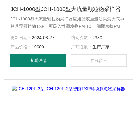
JCH-1000型JCH-1000型大流量颗粒物采样器
JCH-1000型大流量颗粒物采样器应用滤膜重量法采集大气中
总悬浮颗粒物TSP、可吸入性颗粒物PM 10 、细颗粒物PM2.5
样品的*仪器,可广泛应用于环境监测、卫生防疫、劳动保护、
更新日期：
2024-06-27
访问次数：
2380
科研院校等部门进行颗粒物浓度监测。
产品价格：
10000
厂商性质：
生产厂家
查看详情
在线留言