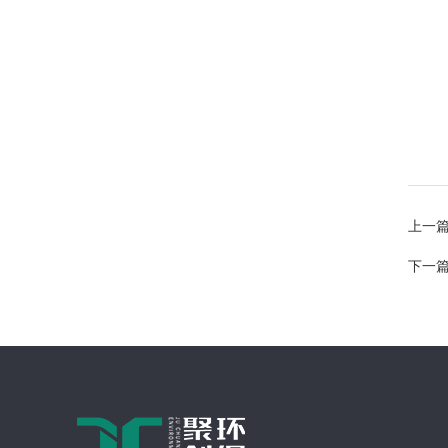
上一
下一