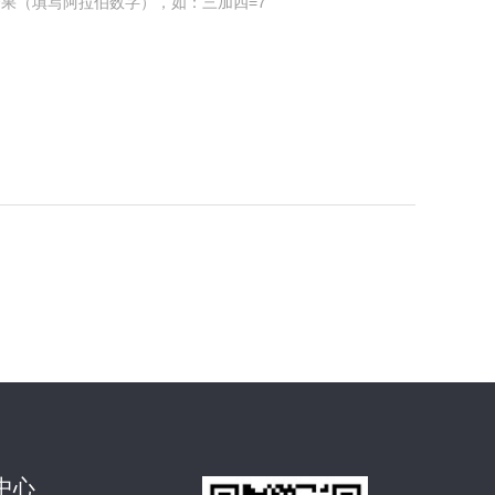
果（填写阿拉伯数字），如：三加四=7
中心