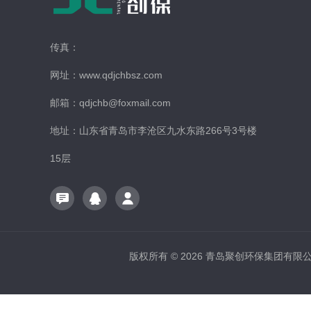
传真：
网址：www.qdjchbsz.com
邮箱：qdjchb@foxmail.com
地址：山东省青岛市李沧区九水东路266号3号楼
15层
版权所有 © 2026 青岛聚创环保集团有限公司 A