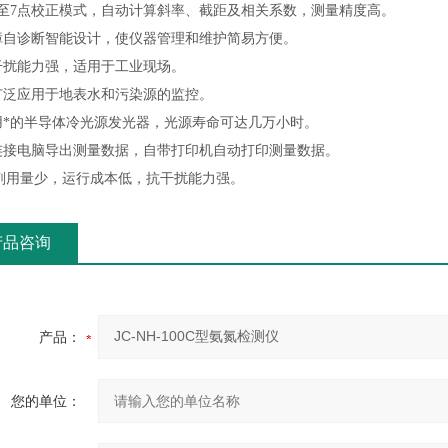
1点至7点校正模式，自动计算斜率、截距及相关系数，测量精度高。
故障自诊断智能设计，使仪器管理和维护简易方便。
抗干扰能力强，适用于工业现场。
可广泛应用于地表水和污染源的监控。
采用*的半导体冷光源发光器，光源寿命可达几万小时。
可连接电脑导出测量数据，自带打印机自动打印测量数据。
试剂用量少，运行成本低，抗干扰能力强。
产品咨询
产品：
您的单位：