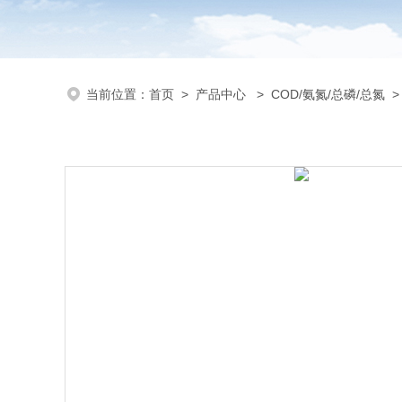
当前位置：
首页
>
产品中心
>
COD/氨氮/总磷/总氮