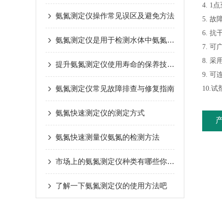
4. 
氨氮测定仪操作常见误区及避免方法
5. 
6. 
氨氮测定仪是用于检测水体中氨氮含量的设备
7. 
8. 
提升氨氮测定仪使用寿命的保养技巧与方法
9. 
氨氮测定仪常见故障排查与修复指南
10.
氨氮快速测定仪的测定方式
氨氮快速测量仪氨氮的检测方法
市场上的氨氮测定仪种类有哪些你知道么
了解一下氨氮测定仪的使用方法吧