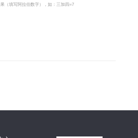
果（填写阿拉伯数字），如：三加四=7