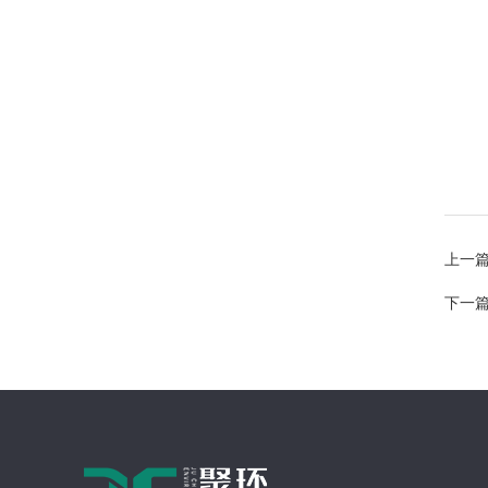
上一
下一