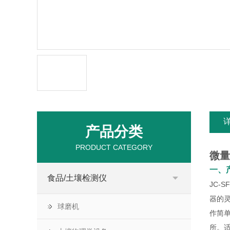
产品分类
PRODUCT CATEGORY
微量
一、
食品/土壤检测仪
JC-
器的
球磨机
作简
所。