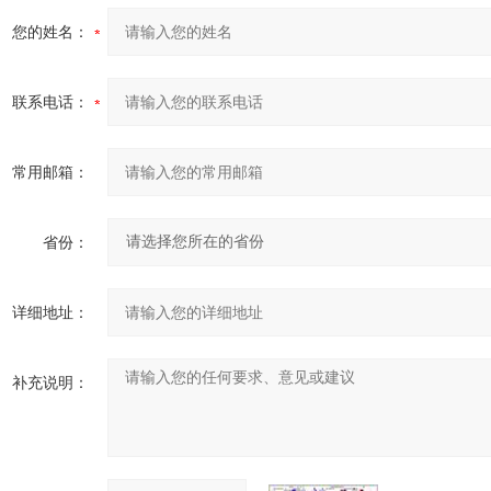
您的姓名：
联系电话：
常用邮箱：
省份：
详细地址：
补充说明：