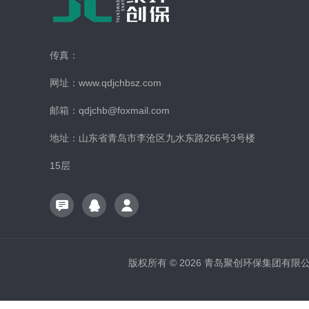
传真：
网址：www.qdjchbsz.com
邮箱：qdjchb@foxmail.com
地址：山东省青岛市李沧区九水东路266号3号楼
15层
版权所有 © 2026 青岛聚创环保集团有限公司 A