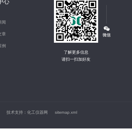
中心
新闻
文章
案例
了解更多信息
请扫一扫加好友
技术支持：
化工仪器网
sitemap.xml