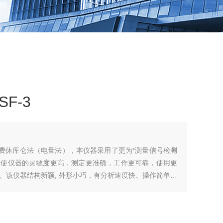
F-3
尔—费休库仑法（电量法），本仪器采用了更为*测量信号检测
，使仪器的灵敏度更高，测定更准确，工作更可靠，使用更
。该仪器结构新颖, 外形小巧，有分析速度快、操作简单、
于石油、化工、电力、医药、农药、矿物、电池、塑胶、制