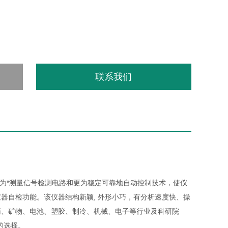
联系我们
更为*测量信号检测电路和更为稳定可靠地自动控制技术，使仪
器自检功能。该仪器结构新颖, 外形小巧，有分析速度快、操
药、矿物、电池、塑胶、制冷、机械、电子等行业及科研院
的选择。