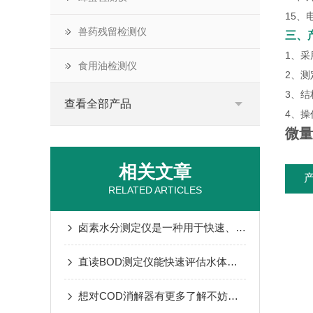
15、电
兽药残留检测仪
三、
1、
食用油检测仪
2、
3、结
查看全部产品
4、
微量
相关文章
RELATED ARTICLES
卤素水分测定仪是一种用于快速、准确测量样品中水分含量的仪器
直读BOD测定仪能快速评估水体有机污染程度
想对COD消解器有更多了解不妨看看这些吧