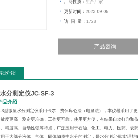
厂商性质：
生产厂家
更新时间：
2023-09-05
访 问 量：
1728
产品咨询
详细介绍
水分测定仪JC-SF-3
产品介绍
SF-3型微量水分测定仪采用卡尔—费休库仑法（电量法），本仪器采用了
灵敏度更高，测定更准确，工作更可靠，使用更方便，有结果自动打印和仪
单、精度高、自动性强等特点，广泛应用于石油、化工、电力、医药、农
适用于大部分液体、气体、固体物质中水分的测定，是水分测定领域*理想