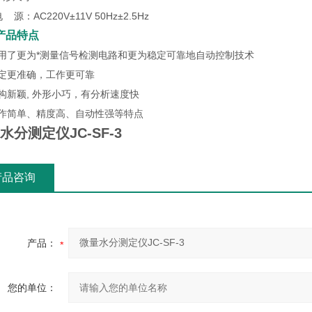
 源：AC220V±11V 50Hz±2.5Hz
产品特点
采用了更为*测量信号检测电路和更为稳定可靠地自动控制技术
测定更准确，工作更可靠
构新颖, 外形小巧，有分析速度快
操作简单、精度高、自动性强等特点
水分测定仪JC-SF-3
产品咨询
产品：
您的单位：