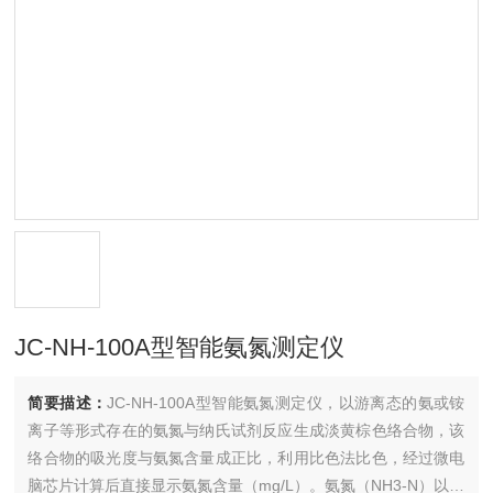
JC-NH-100A型智能氨氮测定仪
简要描述：
JC-NH-100A型智能氨氮测定仪，以游离态的氨或铵
离子等形式存在的氨氮与纳氏试剂反应生成淡黄棕色络合物，该
络合物的吸光度与氨氮含量成正比，利用比色法比色，经过微电
脑芯片计算后直接显示氨氮含量（mg/L）。氨氮（NH3-N）以游