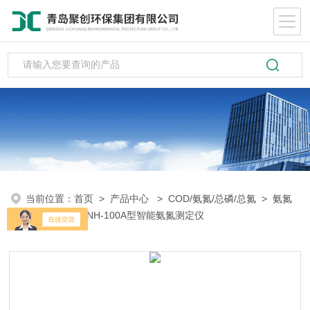
当前位置：
首页
>
产品中心
>
COD/氨氮/总磷/总氮
>
氨氮
测定仪
> JC-NH-100A型智能氨氮测定仪