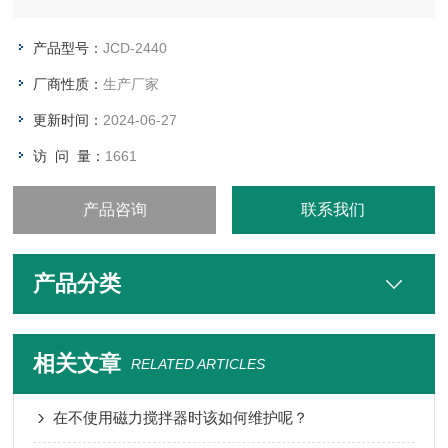
源。
产品型号：
JCD-2440
厂商性质：
生产厂家
更新时间：
2024-06-27
访 问 量：
1661
产品咨询
联系我们
产品分类
相关文章
RELATED ARTICLES
在不使用磁力搅拌器时该如何维护呢？