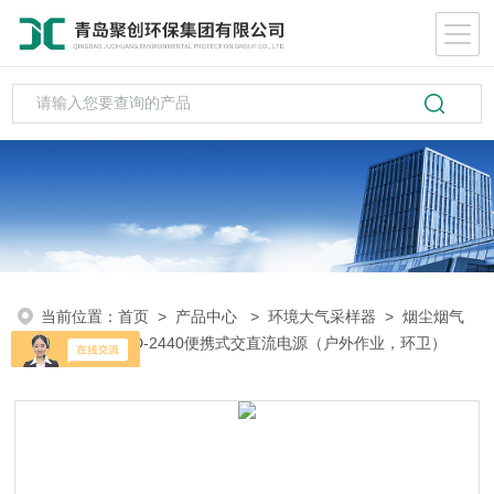
当前位置：
首页
>
产品中心
>
环境大气采样器
>
烟尘烟气
检测仪
> JCD-2440便携式交直流电源（户外作业，环卫）