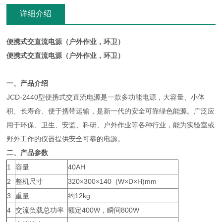
详细介绍
便携式交直流电源（户外作业，环卫）​
便携式交直流电源（户外作业，环卫）
一、产品介绍
JCD-2440型便携式交直流电源是一款多功能电源，大容量、小体
积、长寿命、便于携带运输，是新一代的安全可靠绿色能源。广泛应
用于环保、卫生、安监、科研、户外作业等各种行业，能为实验室或
野外工作的仪器提供安全可靠的电源。
二、产品参数
1
容量
40AH
2
整机尺寸
320×300×140 (W×D×H)mm
3
重量
约12kg
4
交流负载总功率
额定400W，瞬间800W