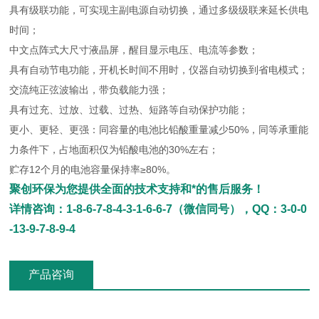
具有级联功能，可实现主副电源自动切换，通过多级级联来延长供电
时间；
中文点阵式大尺寸液晶屏，醒目显示电压、电流等参数；
具有自动节电功能，开机长时间不用时，仪器自动切换到省电模式；
交流纯正弦波输出，带负载能力强；
具有过充、过放、过载、过热、短路等自动保护功能；
更小、更轻、更强：同容量的电池比铅酸重量减少50%，同等承重能
力条件下，占地面积仅为铅酸电池的30%左右；
贮存12个月的电池容量保持率≥80%。
聚创环保为您提供全面的技术支持和*的售后服务！
详情咨询：1-8-6-7-8-4-3-1-6-6-7（微信同号），QQ：3-0-0
-13-9-7-8-9-4
产品咨询