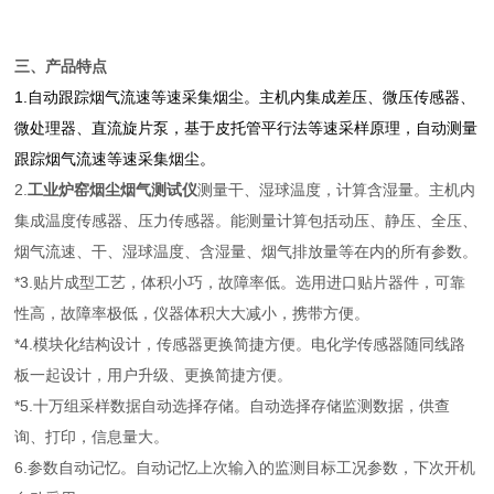
三、产品特点
1.自动跟踪烟气流速等速采集烟尘。主机内集成差压、微压传感器、
微处理器、直流旋片泵，基于皮托管平行法等速采样原理，自动测量
跟踪烟气流速等速采集烟尘。
2.
工业炉窑烟尘烟气测试仪
测量干、湿球温度，计算含湿量。主机内
集成温度传感器、压力传感器。能测量计算包括动压、静压、全压、
烟气流速、干、湿球温度、含湿量、烟气排放量等在内的所有参数。
*3.贴片成型工艺，体积小巧，故障率低。选用进口贴片器件，可靠
性高，故障率极低，仪器体积大大减小，携带方便。
*4.模块化结构设计，传感器更换简捷方便。电化学传感器随同线路
板一起设计，用户升级、更换简捷方便。
*5.十万组采样数据自动选择存储。自动选择存储监测数据，供查
询、打印，信息量大。
6.参数自动记忆。自动记忆上次输入的监测目标工况参数，下次开机