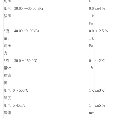
动压
a
烟气
-30.00 ~+30.00 kPa
0.0
≤±4 %
静压
1 k
Pa
*流
-40.00 ~0 .00kPa
0.0
≤±2.5 %
量计
1 k
前压
Pa
力
*流
-30.0 ~ 150.0℃
0.
≤±2℃
量计
1℃
前温
度
烟气
0 ~ 500℃
1℃
≤±3℃
温度
烟气
5-45m/s
1
≤±5 %
流速
m/s