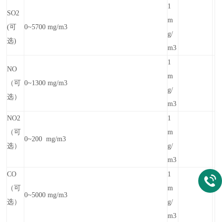
1
SO2
m
(可
0~5700 mg/m3
g/
选)
m3
1
NO
m
（可
0~1300 mg/m3
g/
选）
m3
NO2
1
（可
m
0~200 mg/m3
选）
g/
m3
CO
1
（可
m
0~5000 mg/m3
选）
g/
m3