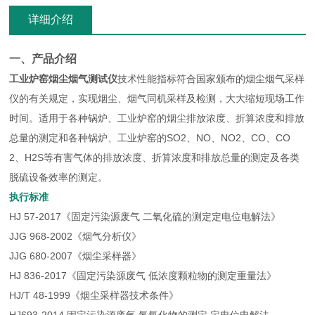
详细介绍
一、产品介绍
工业炉窑烟尘烟气测试仪
技术性能指标符合国家颁布的烟尘烟气采样
仪的有关规定，实现烟尘、烟气同机采样及检测，大大缩短现场工作
时间。适用于各种锅炉、工业炉窑的烟尘排放浓度、折算浓度和排放
总量的测定和各种锅炉、工业炉窑的SO2、NO、NO2、CO、CO
2、H2S等有害气体的排放浓度、折算浓度和排放总量的测定及各类
脱硫设备效率的测定。
执行标准
HJ 57-2017《固定污染源废气 二氧化硫的测定定电位电解法》
JJG 968-2002《烟气分析仪》
JJG 680-2007《烟尘采样器》
HJ 836-2017《固定污染源废气 低浓度颗粒物的测定重量法》
HJ/T 48-1999《烟尘采样器技术条件》