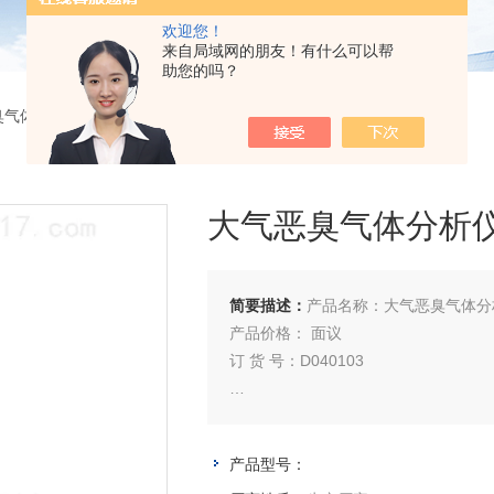
欢迎您！
来自局域网的朋友！有什么可以帮
助您的吗？
臭气体分析仪
> 大气恶臭气体分析仪
大气恶臭气体分析
简要描述：
产品名称：大气恶臭气体分
产品价格： 面议
订 货 号：D040103
型 号：JCH-EFF（Z）
产品型号：
库存状况：按合同发货