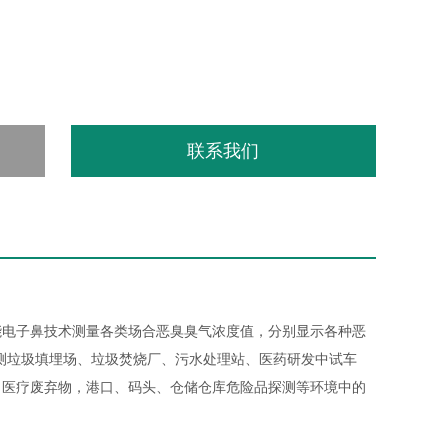
联系我们
能电子鼻技术测量各类场合恶臭臭气浓度值，分别显示各种恶
测垃圾填埋场、垃圾焚烧厂、污水处理站、医药研发中试车
、医疗废弃物，港口、码头、仓储仓库危险品探测等环境中的