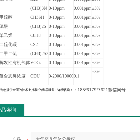
(CH3)3N
0-10ppm
0.001ppm
±3%
甲硫醇
CH3SH
0-10ppm
0.001ppm
±3%
硫醚
(CH3)2S
0-10ppm
0.001ppm
±3%
苯乙烯
C8H8
0-10ppm
0.001ppm
±3%
二硫化碳
CS2
0-10ppm
0.001ppm
±3%
二甲二硫
(CH3)2S2
0-10ppm
0.001ppm
±3%
挥发性有机气体
VOCs
0-10ppm
0.001ppm
±3%
±3%
复合恶臭浓度
ODU
0-2000/10000
0.1
：185*6179*7621微信同号
为您提供全面的技术支持和*的售后服务！详情咨询：
产品咨询
产品：