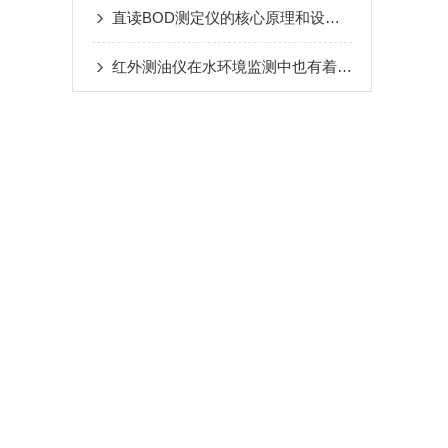
直读BOD测定仪的核心原理和设备结构
红外测油仪在水环境监测中也有着不小的作用