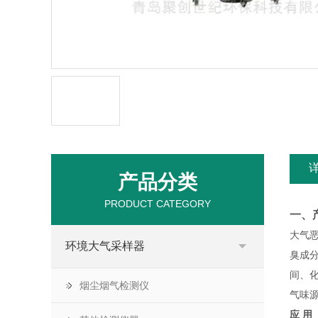
产品分类
PRODUCT CATEGORY
一、
大气
环境大气采样器
臭成
间、
烟尘烟气检测仪
气味
应 用