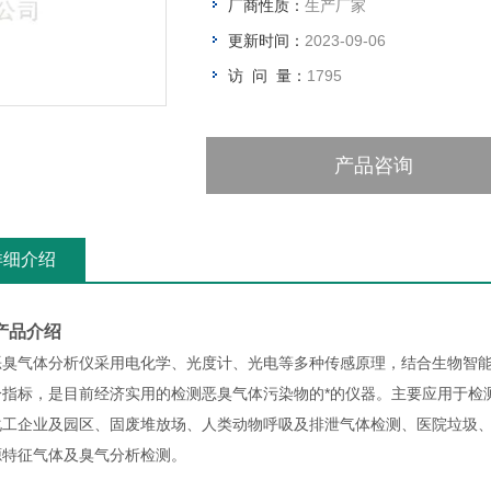
厂商性质：
生产厂家
配送方式：快递、EMS、物流
更新时间：
2023-09-06
访 问 量：
1795
产品咨询
详细介绍
产品介绍
恶臭气体分析仪采用电化学、光度计、光电等多种传感原理，结合生物智
分指标，是目前经济实用的检测恶臭气体污染物的*的仪器。主要应用于检
化工企业及园区、固废堆放场、人类动物呼吸及排泄气体检测、医院垃圾
源特征气体及臭气分析检测。