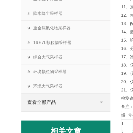
11、
降水降尘采样器
12、
13、
重金属氟化物采样器
14
15、
16.67L颗粒物采样器
16、
17、
综合大气采样器
18、
环境颗粒物采样器
19、
20、仪
环境大气采样器
21、
检测
查看全部产品
备注
编 号
1
相关文章
2