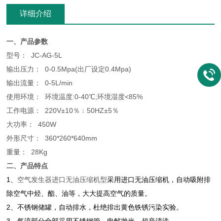
详细介绍
一、产品参数
型号： JC-AG-5L
输出压力： 0-0.5Mpa(出厂设定0.4Mpa)
输出流量： 0-5L/min
使用环境： 环境温度:0-40℃;环境湿度<85%
工作电源： 220V±10％﹔50HZ±5％
大功率： 450W
外形尺寸： 360*260*640mm
重量： 28Kg
二、产品特点
1、
空气发生器进口无油压缩机型
采用进口无油压缩机，自动吸附排
除空气中烃、酯、油等，大大提高空气的质量。
2、不锈钢储罐，自动排水，杜绝排出黄色铁锈污染实验。