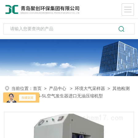
当前位置：
首页
>
产品中心
>
环境大气采样器
>
其他检测
仪器
> JC-AG-5L空气发生器进口无油压缩机型