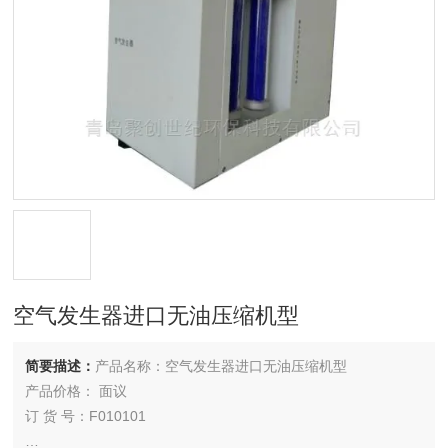
空气发生器进口无油压缩机型
简要描述：
产品名称：空气发生器进口无油压缩机型
产品价格： 面议
订 货 号：F010101