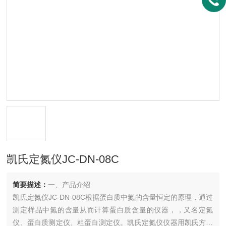
凯氏定氮仪JC-DN-08C
简要描述：
一、产品介绍
凯氏定氮仪JC-DN-08C根据蛋白质中氮的含量恒定的原理，通过
测定样品中氮的含量从而计算蛋白质含量的仪器，，又名定氮
仪、蛋白质测定仪、粗蛋白测定仪。凯氏定氮仪仪器用凯氏方法