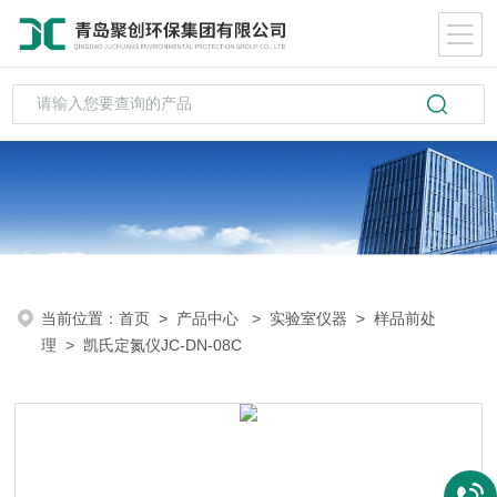
当前位置：
首页
>
产品中心
>
实验室仪器
>
样品前处
理
> 凯氏定氮仪JC-DN-08C