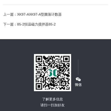
上一篇：
XK97-AXK97-A型菌落计数器
下一篇：
85-2恒温磁力搅拌器85-2
了解更多信息
请扫一扫加好友