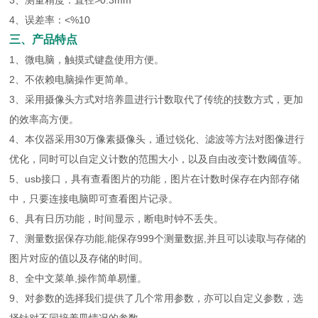
3、测量精度：直径>0.3mm
4、误差率：<%10
三、产品特点
1、微电脑，触摸式键盘使用方便。
2、不依赖电脑操作更简单。
3、采用摄像头方式对培养皿进行计数取代了传统的技数方式，更加
的效率高方便。
4、本仪器采用30万像素摄像头，通过锐化、滤波等方法对图像进行
优化，同时可以自定义计数的范围大小，以及自由改变计数阈值等。
5、usb接口，具有查看图片的功能，图片在计数时保存在内部存储
中，只要连接电脑即可查看图片记录。
6、具有日历功能，时间显示，断电时钟不丢失。
7、测量数据保存功能,能保存999个测量数据,并且可以读取与存储的
图片对应的值以及存储的时间。
8、全中文菜单,操作简单易懂。
9、对参数的选择我们提供了几个常用参数，亦可以自定义参数，选