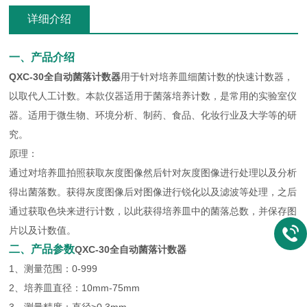
详细介绍
一、产品介绍
QXC-30全自动菌落计数器
用于针对培养皿细菌计数的快速计数器，
以取代人工计数。本款仪器适用于菌落培养计数，是常用的实验室仪
器。适用于微生物、环境分析、制药、食品、化妆行业及大学等的研
究。
原理：
通过对培养皿拍照获取灰度图像然后针对灰度图像进行处理以及分析
得出菌落数。获得灰度图像后对图像进行锐化以及滤波等处理，之后
通过获取色块来进行计数，以此获得培养皿中的菌落总数，并保存图
片以及计数值。
二、产品参数
QXC-30全自动菌落计数器
1、测量范围：0-999
2、培养皿直径：10mm-75mm