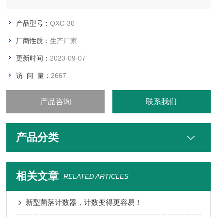
原理：
通过对培养皿拍照获取灰度图像然后针对灰度图像进行处理以及
产品型号：
QXC-30
分析得出菌落数。获得灰度图像后对图像进行锐化以及滤波等处
厂商性质：
生产厂家
理，之后通过获取色块来进行计数，以此获得培养皿中的菌落总
数，并保存图片以及计数值。
更新时间：
2023-09-07
访 问 量：
2667
产品咨询
联系我们
产品分类
相关文章
RELATED ARTICLES
新型菌落计数器，计数变得更容易！